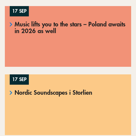
17 SEP
Music lifts you to the stars – Poland awaits
in 2026 as well
17 SEP
Nordic Soundscapes i Storlien