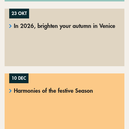
23 OKT
In 2026, brighten your autumn in Venice
10 DEC
Harmonies of the festive Season