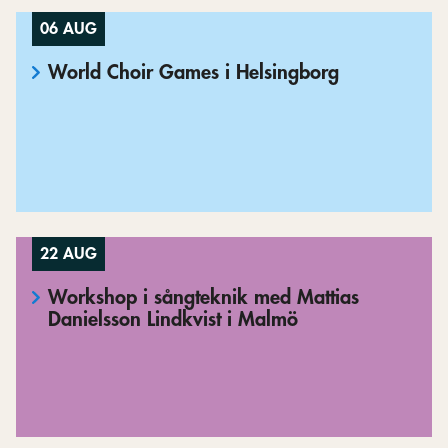
06 AUG
World Choir Games i Helsingborg
22 AUG
Workshop i sångteknik med Mattias
Danielsson Lindkvist i Malmö