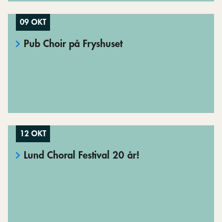
09 OKT
Pub Choir på Fryshuset
12 OKT
Lund Choral Festival 20 år!