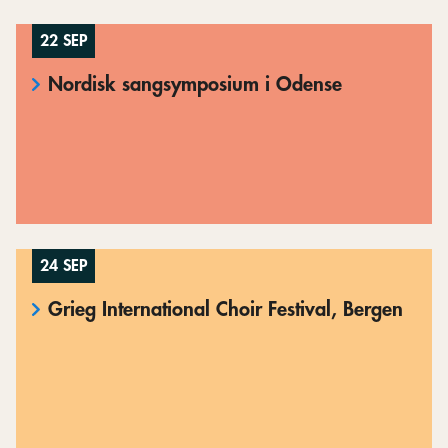
22 SEP
Nordisk sangsymposium i Odense
24 SEP
Grieg International Choir Festival, Bergen