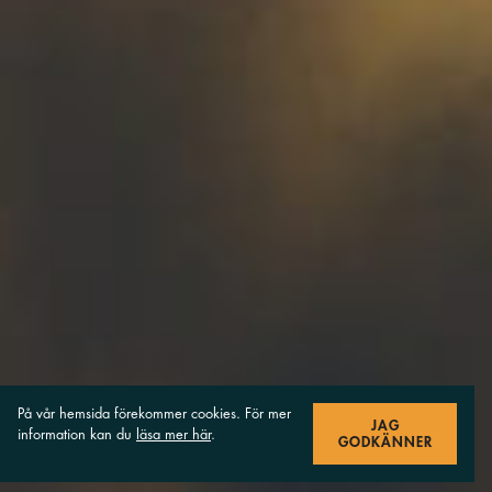
På vår hemsida förekommer cookies. För mer
JAG
information kan du
läsa mer här
.
GODKÄNNER