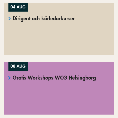
04 AUG
Dirigent och körledarkurser
08 AUG
Gratis Workshops WCG Helsingborg