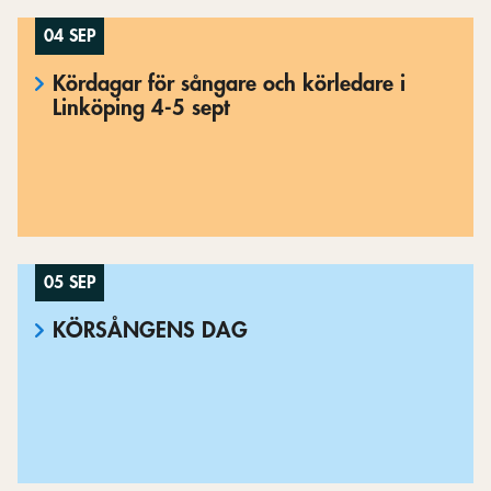
04 SEP
Kördagar för sångare och körledare i
Linköping 4-5 sept
05 SEP
KÖRSÅNGENS DAG