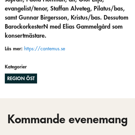
evangelist/tenor, Staffan Alveteg, Pilatus/bas,
samt Gunnar Birgersson, Kristus/bas. Dessutom
BarockorkesterN med Elias Gammelgård som
konsertmästare.
Läs mer:
https://cantemus.se
Kategorier
REGION ÖST
Kommande evenemang