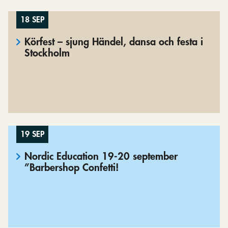
18 SEP
Körfest – sjung Händel, dansa och festa i
Stockholm
19 SEP
Nordic Education 19-20 september
”Barbershop Confetti!