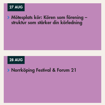
27 AUG
Mötesplats kör: Kören som förening –
struktur som stärker din körledning
28 AUG
Norrköping Festival & Forum 21