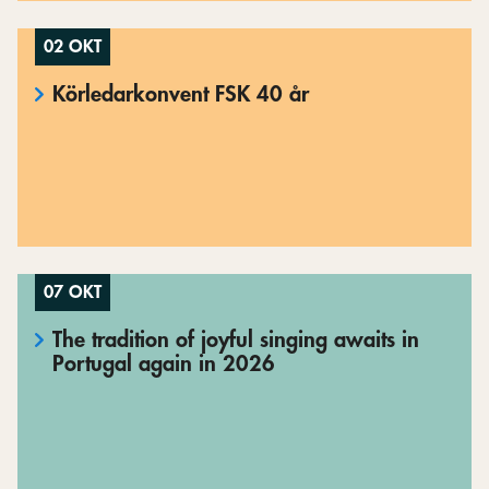
02 OKT
Körledarkonvent FSK 40 år
07 OKT
The tradition of joyful singing awaits in
Portugal again in 2026