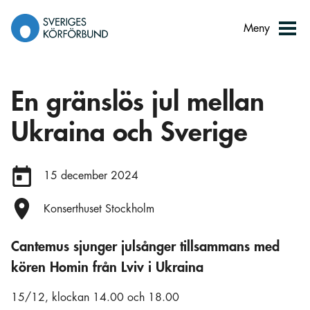
Gå
till
Meny
innehåll
En gränslös jul mellan
Ukraina och Sverige
Datum:
15 december 2024
Plats:
Konserthuset Stockholm
Cantemus sjunger julsånger tillsammans med
kören Homin från Lviv i Ukraina
15/12, klockan 14.00 och 18.00