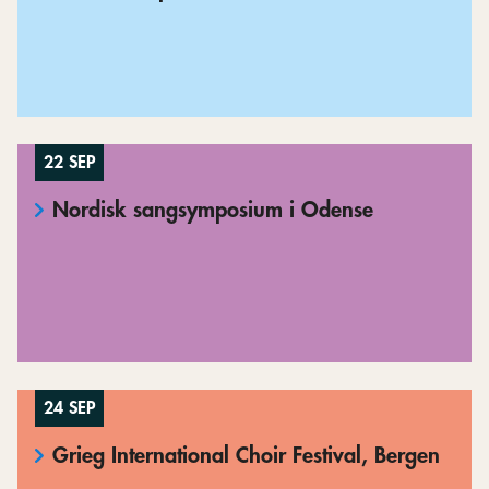
22 SEP
Nordisk sangsymposium i Odense
24 SEP
Grieg International Choir Festival, Bergen