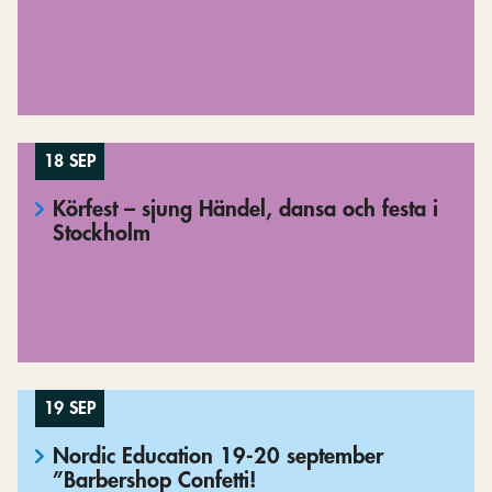
18 SEP
Körfest – sjung Händel, dansa och festa i
Stockholm
19 SEP
Nordic Education 19-20 september
”Barbershop Confetti!