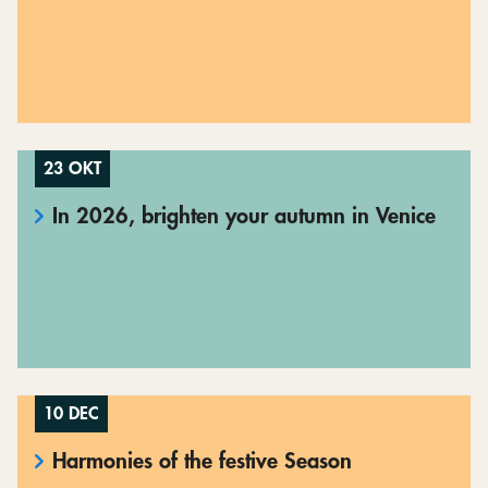
23 OKT
In 2026, brighten your autumn in Venice
10 DEC
Harmonies of the festive Season