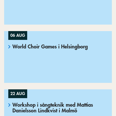
06 AUG
World Choir Games i Helsingborg
22 AUG
Workshop i sångteknik med Mattias
Danielsson Lindkvist i Malmö