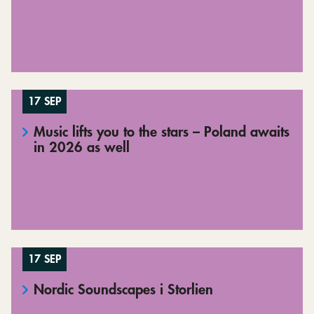
17 SEP
Music lifts you to the stars – Poland awaits
in 2026 as well
17 SEP
Nordic Soundscapes i Storlien