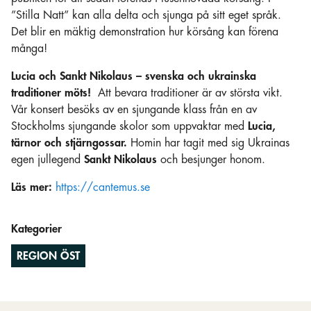
”Stilla Natt” kan alla delta och sjunga på sitt eget språk.
Det blir en mäktig demonstration hur körsång kan förena
många!
Lucia och Sankt Nikolaus – svenska och ukrainska
traditioner möts!
Att bevara traditioner är av största vikt.
Vår konsert besöks av en sjungande klass från en av
Stockholms sjungande skolor som uppvaktar med
Lucia,
tärnor och stjärngossar.
Homin har tagit med sig Ukrainas
egen jullegend
Sankt Nikolaus
och besjunger honom.
Läs mer:
https://cantemus.se
Kategorier
REGION ÖST