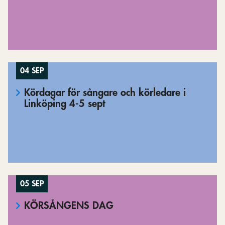
04 SEP
Kördagar för sångare och körledare i
Linköping 4-5 sept
05 SEP
KÖRSÅNGENS DAG