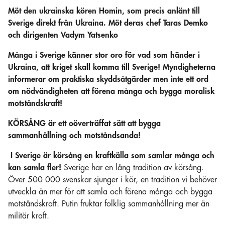
Möt den ukrainska kören Homin, som precis anlänt till
Sverige direkt från Ukraina. Möt deras chef Taras Demko
och
dirigenten Vadym Yatsenko
Många i Sverige känner stor oro för vad som händer i
Ukraina,
att kriget skall komma till Sverige! Myndigheterna
informerar om praktiska skyddsåtgärder men inte ett ord
om nödvändigheten att förena många och bygga moralisk
motståndskraft!
KÖRSÅNG är ett oöverträffat sätt att bygga
sammanhållning och motståndsanda!
I Sverige är körsång en kraftkälla som samlar många och
kan samla fler!
Sverige har en lång tradition av körsång.
Över 500 000 svenskar sjunger i kör, en tradition vi behöver
utveckla än mer för att samla och förena många och bygga
motståndskraft. Putin fruktar folklig sammanhållning mer än
militär kraft.