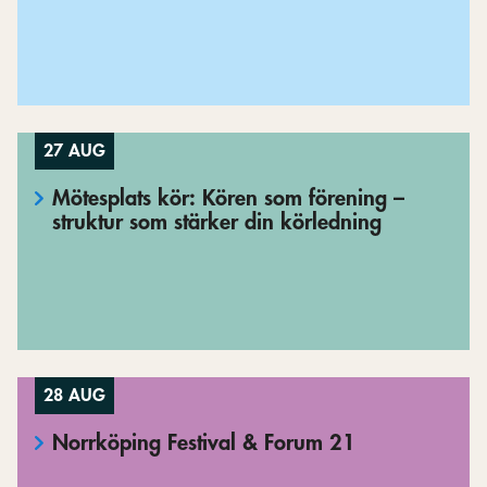
27 AUG
Mötesplats kör: Kören som förening –
struktur som stärker din körledning
28 AUG
Norrköping Festival & Forum 21