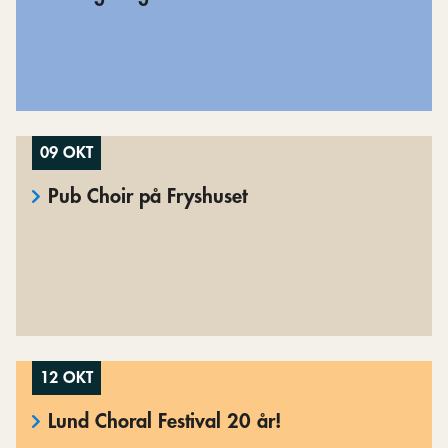
09 OKT
Pub Choir på Fryshuset
12 OKT
Lund Choral Festival 20 år!