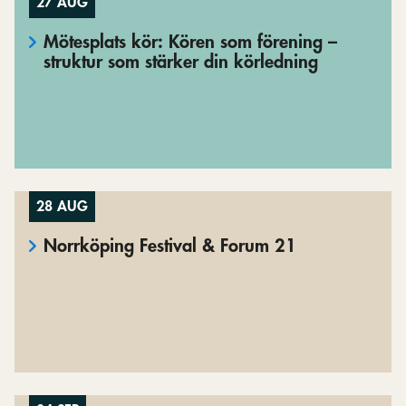
27 AUG
Mötesplats kör: Kören som förening –
struktur som stärker din körledning
28 AUG
Norrköping Festival & Forum 21