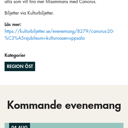
alla som vill fira mer tillsammans med Canorus.
Biljetter via Kulturbiljetter.
Läs mer:
https://kulturbiljetter.se/evenemang/8279/canorus-20-
%C3%A5rsjubileum-i-kulturoasen-uppsala
Kategorier
REGION ÖST
Kommande evenemang
04 AUG