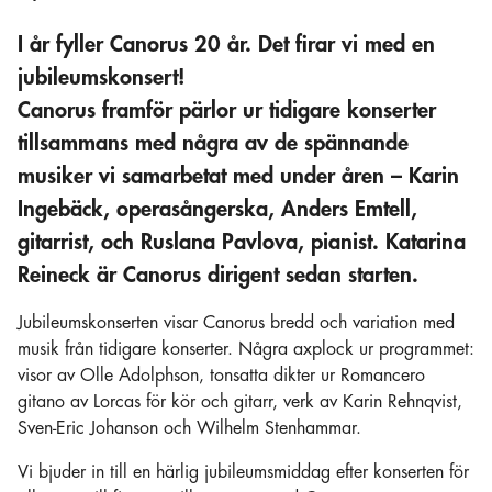
I år fyller Canorus 20 år. Det firar vi med en
jubileumskonsert!
Canorus framför pärlor ur tidigare konserter
tillsammans med några av de spännande
musiker vi samarbetat med under åren – Karin
Ingebäck, operasångerska, Anders Emtell,
gitarrist, och Ruslana Pavlova, pianist. Katarina
Reineck är Canorus dirigent sedan starten.
Jubileumskonserten visar Canorus bredd och variation med
musik från tidigare konserter. Några axplock ur programmet:
visor av Olle Adolphson, tonsatta dikter ur Romancero
gitano av Lorcas för kör och gitarr, verk av Karin Rehnqvist,
Sven-Eric Johanson och Wilhelm Stenhammar.
Vi bjuder in till en härlig jubileumsmiddag efter konserten för