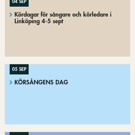
04 SEP
Kördagar för sångare och körledare i
Linköping 4-5 sept
05 SEP
KÖRSÅNGENS DAG