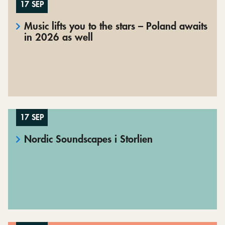
17 SEP
Music lifts you to the stars – Poland awaits
in 2026 as well
17 SEP
Nordic Soundscapes i Storlien