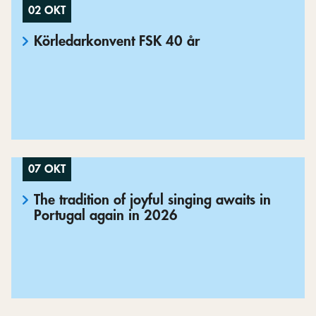
02 OKT
Körledarkonvent FSK 40 år
07 OKT
The tradition of joyful singing awaits in
Portugal again in 2026