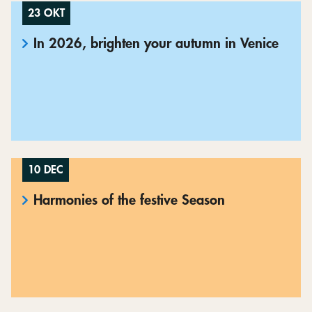
23 OKT
In 2026, brighten your autumn in Venice
10 DEC
Harmonies of the festive Season