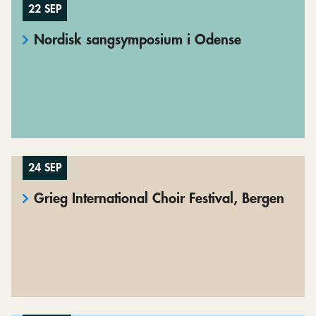
22 SEP
Nordisk sangsymposium i Odense
24 SEP
Grieg International Choir Festival, Bergen