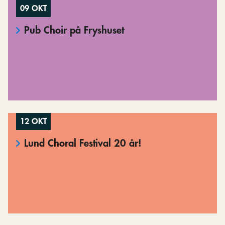
09 OKT
Pub Choir på Fryshuset
12 OKT
Lund Choral Festival 20 år!