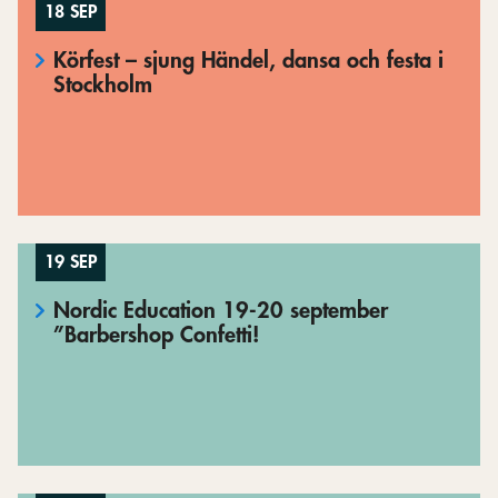
18 SEP
Körfest – sjung Händel, dansa och festa i
Stockholm
19 SEP
Nordic Education 19-20 september
”Barbershop Confetti!