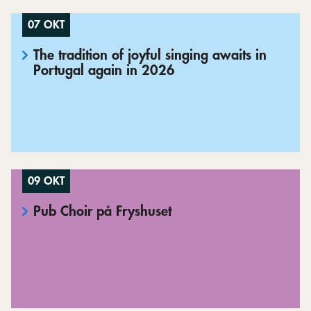
07 OKT
The tradition of joyful singing awaits in
Portugal again in 2026
09 OKT
Pub Choir på Fryshuset