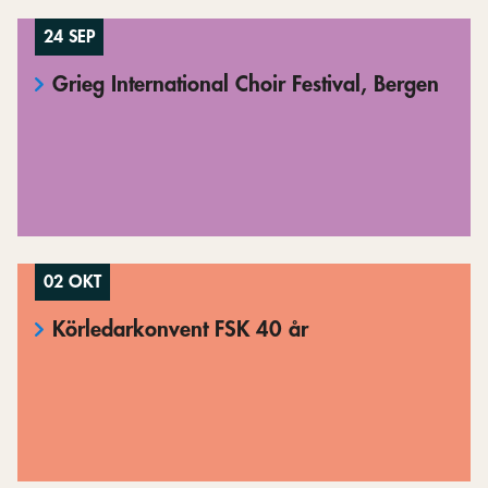
24 SEP
Grieg International Choir Festival, Bergen
02 OKT
Körledarkonvent FSK 40 år