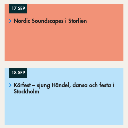
17 SEP
Nordic Soundscapes i Storlien
18 SEP
Körfest – sjung Händel, dansa och festa i
Stockholm