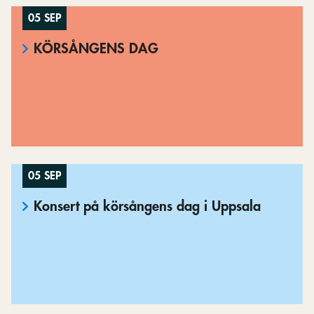
05 SEP
KÖRSÅNGENS DAG
05 SEP
Konsert på körsångens dag i Uppsala