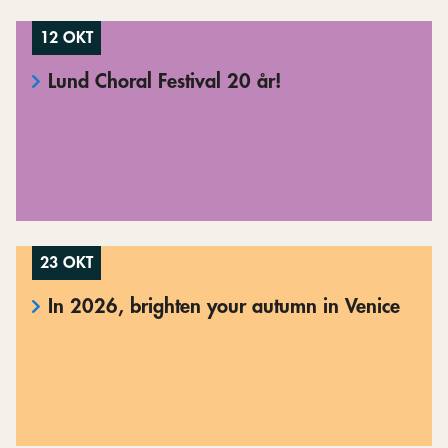
12 OKT
Lund Choral Festival 20 år!
23 OKT
In 2026, brighten your autumn in Venice