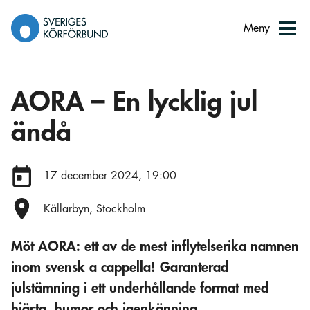
Gå
till
Meny
innehåll
AORA – En lycklig jul
ändå
Datum:
17 december 2024, 19:00
Plats:
Källarbyn, Stockholm
Möt AORA: ett av de mest inflytelserika namnen
inom svensk a cappella! Garanterad
julstämning i ett underhållande format med
hjärta, humor och igenkänning.