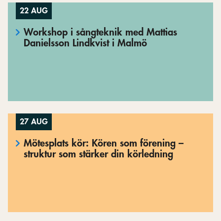
22 AUG
Workshop i sångteknik med Mattias
Danielsson Lindkvist i Malmö
27 AUG
Mötesplats kör: Kören som förening –
struktur som stärker din körledning