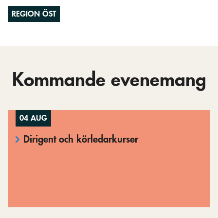
REGION ÖST
Kommande evenemang
04 AUG
Dirigent och körledarkurser