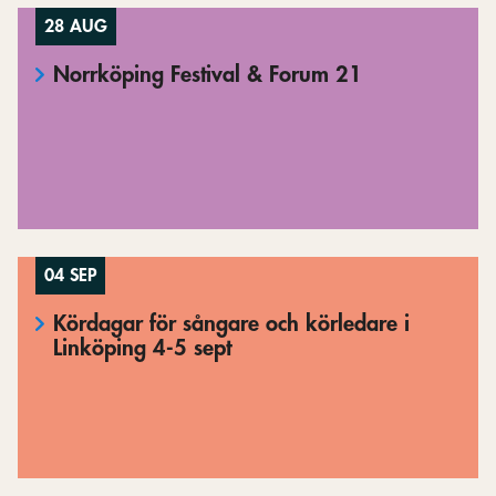
28 AUG
Norrköping Festival & Forum 21
04 SEP
Kördagar för sångare och körledare i
Linköping 4-5 sept