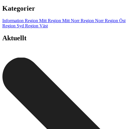
Kategorier
Information
Region Mitt
Region Mitt Norr
Region Norr
Region Öst
Region Syd
Region Väst
Aktuellt