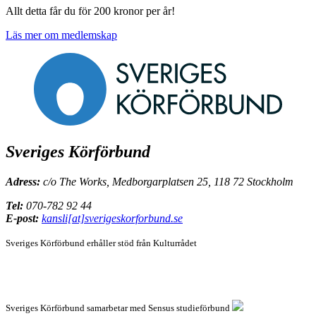
Allt detta får du för 200 kronor per år!
Läs mer om medlemskap
Sveriges Körförbund
Adress:
c/o The Works, Medborgarplatsen 25, 118 72 Stockholm
Tel:
070-782 92 44
E-post:
kansli[at]sverigeskorforbund.se
Sveriges Körförbund erhåller stöd från
Kulturrådet
Sveriges Körförbund samarbetar med Sensus studieförbund