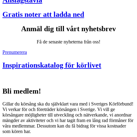
Anslagstavla
Gratis noter att ladda ned
Anmäl dig till vårt nyhetsbrev
Få de senaste nyheterna från oss!
Prenumerera
Inspirationskatalog för körlivet
Bli medlem!
Gillar du körsång ska du självklart vara med i Sveriges Körförbund!
Vi verkar för och företräder körsången i Sverige. Vi vill ge
körsångare möjligheter till utveckling och nätverkande, vi anordnar
mängder av aktiviteter och vi har tagit fram en lång rad förmåner för
våra medlemmar. Dessutom kan du få bidrag för vissa kostnader
som kören har.