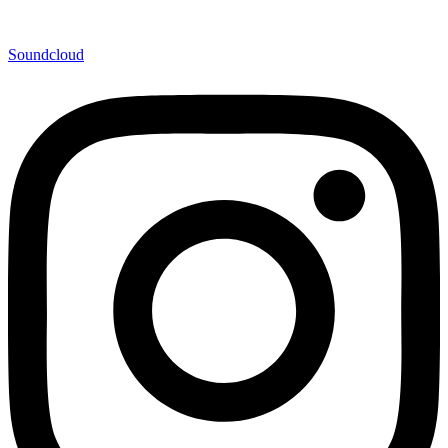
Soundcloud