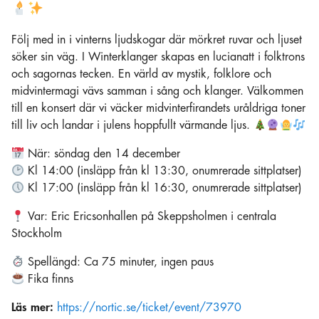
Följ med in i vinterns ljudskogar där mörkret ruvar och ljuset
söker sin väg. I Winterklanger skapas en lucianatt i folktrons
och sagornas tecken. En värld av mystik, folklore och
midvintermagi vävs samman i sång och klanger. Välkommen
till en konsert där vi väcker midvinterfirandets uråldriga toner
till liv och landar i julens hoppfullt värmande ljus.
När: söndag den 14 december
Kl 14:00 (insläpp från kl 13:30, onumrerade sittplatser)
Kl 17:00 (insläpp från kl 16:30, onumrerade sittplatser)
Var: Eric Ericsonhallen på Skeppsholmen i centrala
Stockholm
Spellängd: Ca 75 minuter, ingen paus
Fika finns
Läs mer:
https://nortic.se/ticket/event/73970