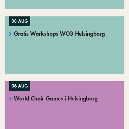
08 AUG
Gratis Workshops WCG Helsingborg
06 AUG
World Choir Games i Helsingborg