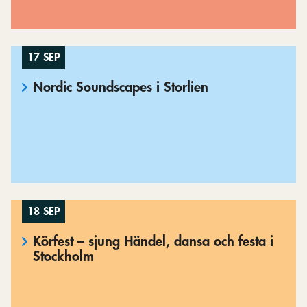
17 SEP
Nordic Soundscapes i Storlien
18 SEP
Körfest – sjung Händel, dansa och festa i
Stockholm