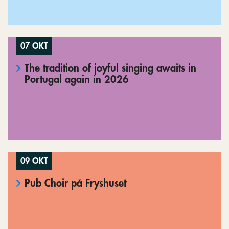
07 OKT
The tradition of joyful singing awaits in
Portugal again in 2026
09 OKT
Pub Choir på Fryshuset