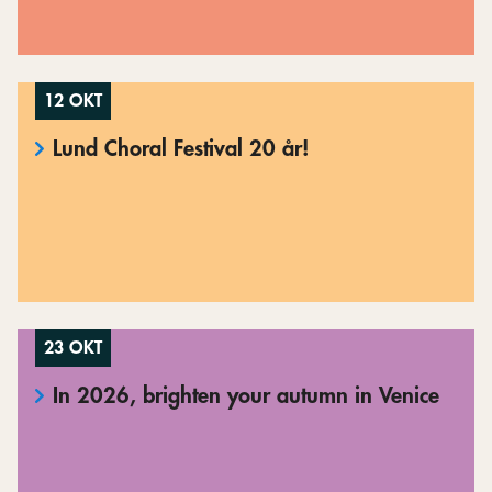
12 OKT
Lund Choral Festival 20 år!
23 OKT
In 2026, brighten your autumn in Venice