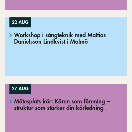
22 AUG
Workshop i sångteknik med Mattias
Danielsson Lindkvist i Malmö
27 AUG
Mötesplats kör: Kören som förening –
struktur som stärker din körledning