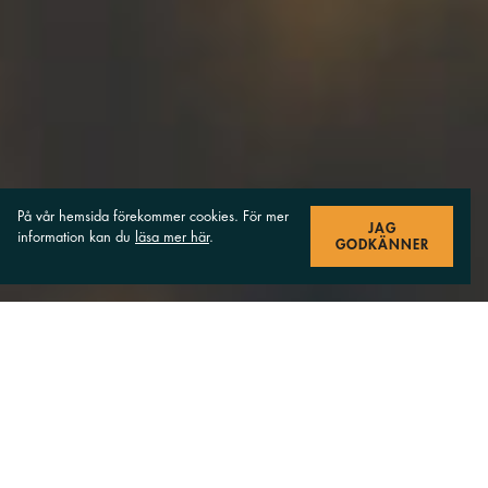
På vår hemsida förekommer cookies. För mer
JAG
information kan du
läsa mer här
.
GODKÄNNER