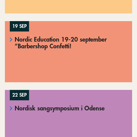
19 SEP
Nordic Education 19-20 september
”Barbershop Confetti!
22 SEP
Nordisk sangsymposium i Odense