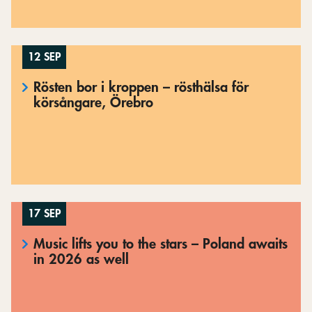
12 SEP
Rösten bor i kroppen – rösthälsa för
körsångare, Örebro
17 SEP
Music lifts you to the stars – Poland awaits
in 2026 as well