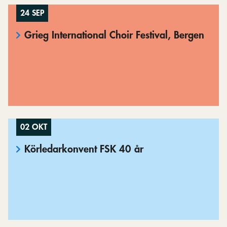
24 SEP
Grieg International Choir Festival, Bergen
02 OKT
Körledarkonvent FSK 40 år