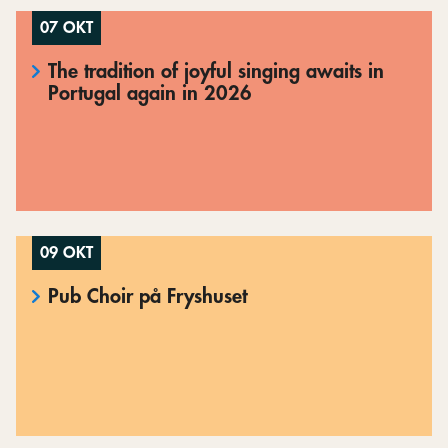
07 OKT
The tradition of joyful singing awaits in
Portugal again in 2026
09 OKT
Pub Choir på Fryshuset