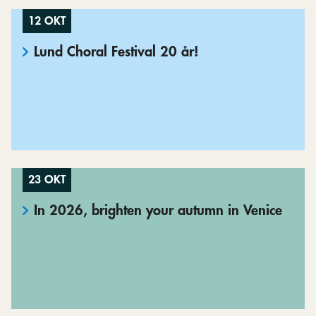
12 OKT
Lund Choral Festival 20 år!
23 OKT
In 2026, brighten your autumn in Venice