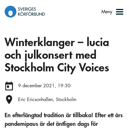
Gå
till
Meny
innehåll
Winterklanger – lucia
och julkonsert med
Stockholm City Voices
Datum:
9 december 2021, 19:30
Plats:
Eric Ericsonhallen, Stockholm
En efterlängtad tradition är tillbaka! Efter ett års
pandemipaus är det äntligen dags för