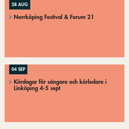
28 AUG
Norrköping Festival & Forum 21
04 SEP
Kördagar för sångare och körledare i
Linköping 4-5 sept