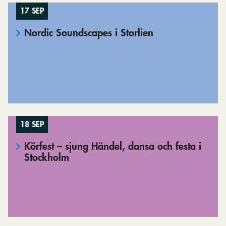
17 SEP
Nordic Soundscapes i Storlien
18 SEP
Körfest – sjung Händel, dansa och festa i
Stockholm