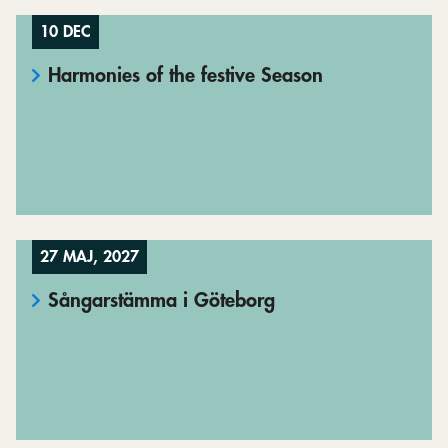
10 DEC
Harmonies of the festive Season
27 MAJ, 2027
Sångarstämma i Göteborg