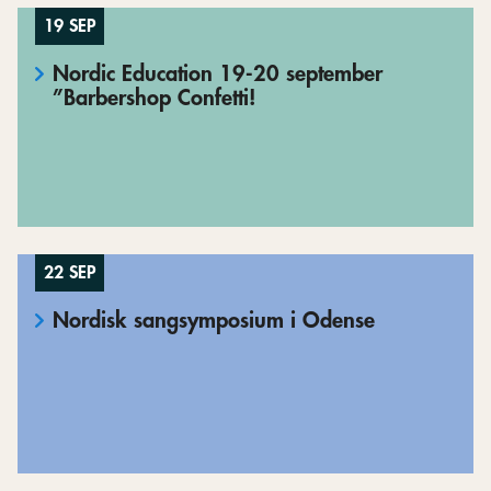
19 SEP
Nordic Education 19-20 september
”Barbershop Confetti!
22 SEP
Nordisk sangsymposium i Odense