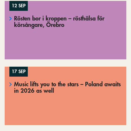
12 SEP
Rösten bor i kroppen – rösthälsa för
körsångare, Örebro
17 SEP
Music lifts you to the stars – Poland awaits
in 2026 as well