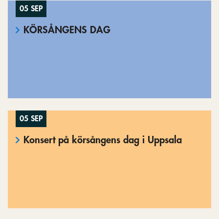
05 SEP
KÖRSÅNGENS DAG
05 SEP
Konsert på körsångens dag i Uppsala