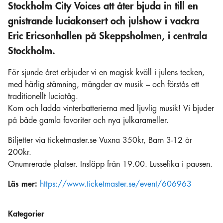
Stockholm City Voices att åter bjuda in till en
gnistrande luciakonsert och julshow i vackra
Eric Ericsonhallen på Skeppsholmen, i centrala
Stockholm.
För sjunde året erbjuder vi en magisk kväll i julens tecken,
med härlig stämning, mängder av musik – och förstås ett
traditionellt luciatåg.
Kom och ladda vinterbatterierna med ljuvlig musik! Vi bjuder
på både gamla favoriter och nya julkarameller.
Biljetter via ticketmaster.se Vuxna 350kr, Barn 3-12 år
200kr.
Onumrerade platser. Insläpp från 19.00. Lussefika i pausen.
Läs mer:
https://www.ticketmaster.se/event/606963
Kategorier