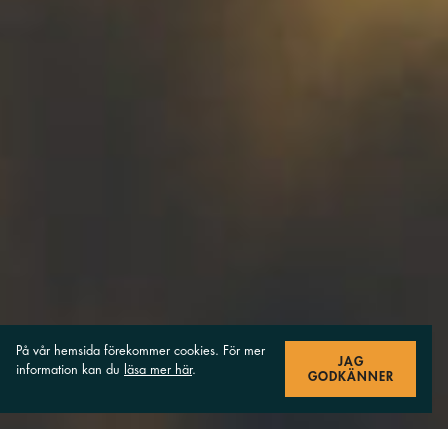
På vår hemsida förekommer cookies. För mer
JAG
information kan du
läsa mer här
.
GODKÄNNER