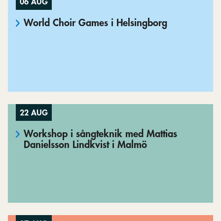
06 AUG
World Choir Games i Helsingborg
22 AUG
Workshop i sångteknik med Mattias
Danielsson Lindkvist i Malmö