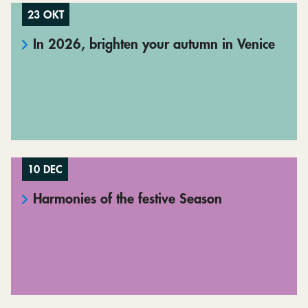
23 OKT
In 2026, brighten your autumn in Venice
10 DEC
Harmonies of the festive Season