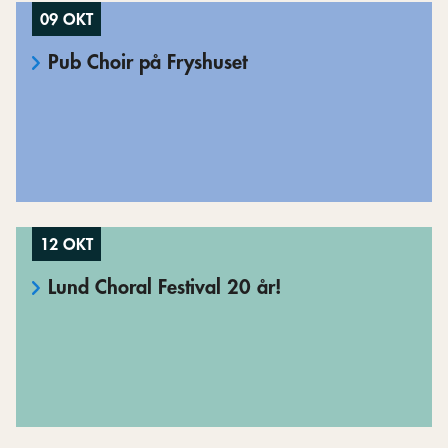
09 OKT
Pub Choir på Fryshuset
12 OKT
Lund Choral Festival 20 år!