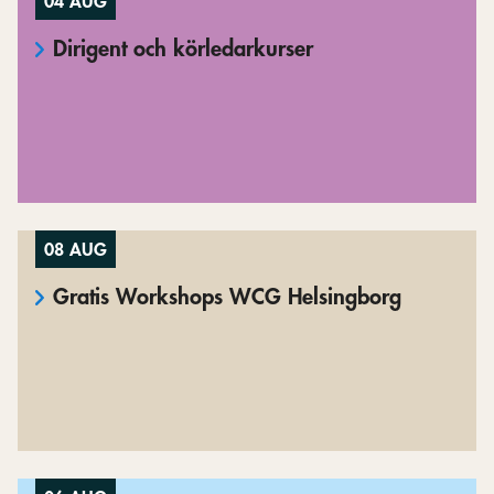
04 AUG
Dirigent och körledarkurser
08 AUG
Gratis Workshops WCG Helsingborg