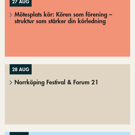
27 AUG
Mötesplats kör: Kören som förening –
struktur som stärker din körledning
28 AUG
Norrköping Festival & Forum 21