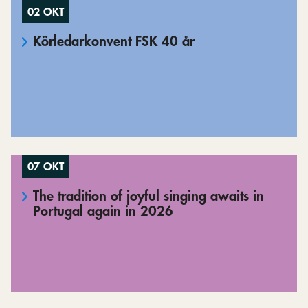
02 OKT
Körledarkonvent FSK 40 år
07 OKT
The tradition of joyful singing awaits in
Portugal again in 2026