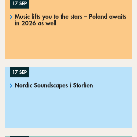
17 SEP
Music lifts you to the stars – Poland awaits
in 2026 as well
17 SEP
Nordic Soundscapes i Storlien