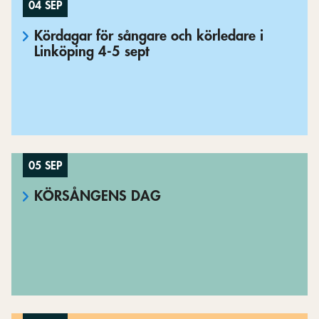
04 SEP
Kördagar för sångare och körledare i
Linköping 4-5 sept
05 SEP
KÖRSÅNGENS DAG