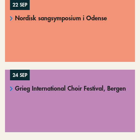
22 SEP
Nordisk sangsymposium i Odense
24 SEP
Grieg International Choir Festival, Bergen