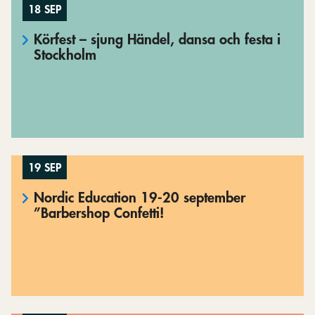
18 SEP
Körfest – sjung Händel, dansa och festa i
Stockholm
19 SEP
Nordic Education 19-20 september
”Barbershop Confetti!