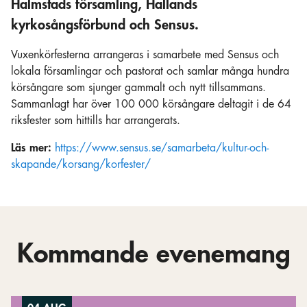
Halmstads församling, Hallands
kyrkosångsförbund och Sensus.
Vuxenkörfesterna arrangeras i samarbete med Sensus och
lokala församlingar och pastorat och samlar många hundra
körsångare som sjunger gammalt och nytt tillsammans.
Sammanlagt har över 100 000 körsångare deltagit i de 64
riksfester som hittills har arrangerats.
Läs mer:
https://www.sensus.se/samarbeta/kultur-och-
skapande/korsang/korfester/
Kommande evenemang