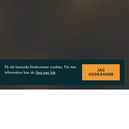
På vår hemsida förekommer cookies. För mer
JAG
information kan du
läsa mer här
.
GODKÄNNER