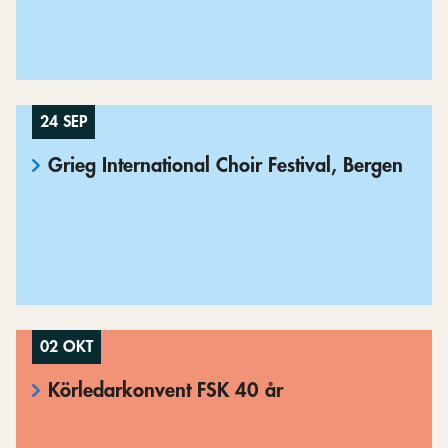
24 SEP
Grieg International Choir Festival, Bergen
02 OKT
Körledarkonvent FSK 40 år