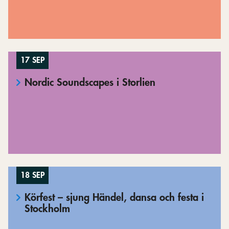
17 SEP
Nordic Soundscapes i Storlien
18 SEP
Körfest – sjung Händel, dansa och festa i
Stockholm