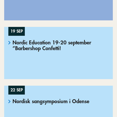
19 SEP
Nordic Education 19-20 september
”Barbershop Confetti!
22 SEP
Nordisk sangsymposium i Odense