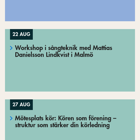
22 AUG
Workshop i sångteknik med Mattias
Danielsson Lindkvist i Malmö
27 AUG
Mötesplats kör: Kören som förening –
struktur som stärker din körledning