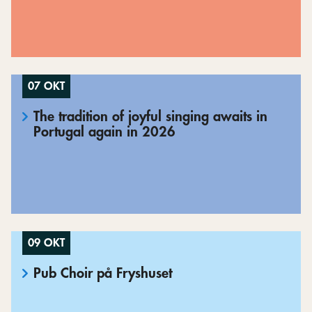
07 OKT
The tradition of joyful singing awaits in
Portugal again in 2026
09 OKT
Pub Choir på Fryshuset