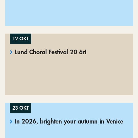
12 OKT
Lund Choral Festival 20 år!
23 OKT
In 2026, brighten your autumn in Venice