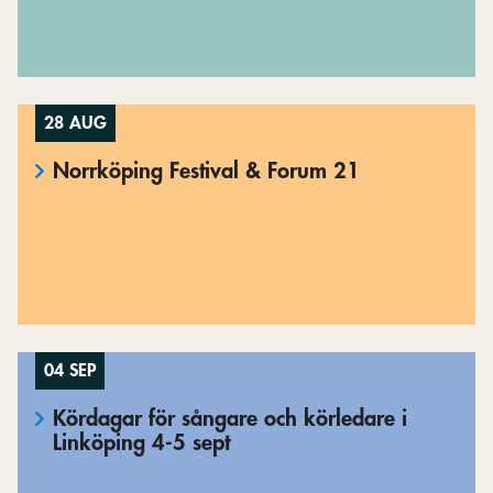
28 AUG
Norrköping Festival & Forum 21
04 SEP
Kördagar för sångare och körledare i
Linköping 4-5 sept