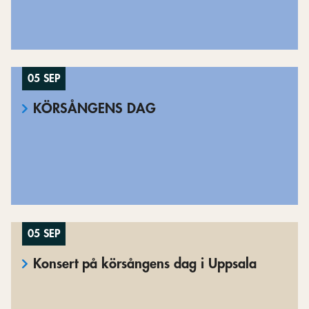
05 SEP
KÖRSÅNGENS DAG
05 SEP
Konsert på körsångens dag i Uppsala