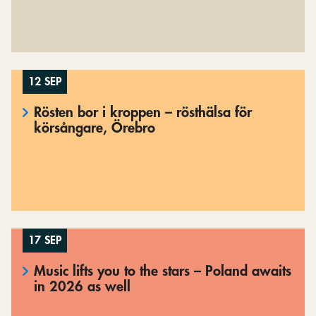
12 SEP
Rösten bor i kroppen – rösthälsa för
körsångare, Örebro
17 SEP
Music lifts you to the stars – Poland awaits
in 2026 as well