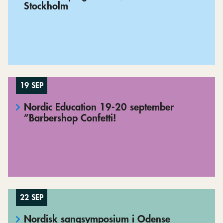
Stockholm
19 SEP
Nordic Education 19-20 september
”Barbershop Confetti!
22 SEP
Nordisk sangsymposium i Odense