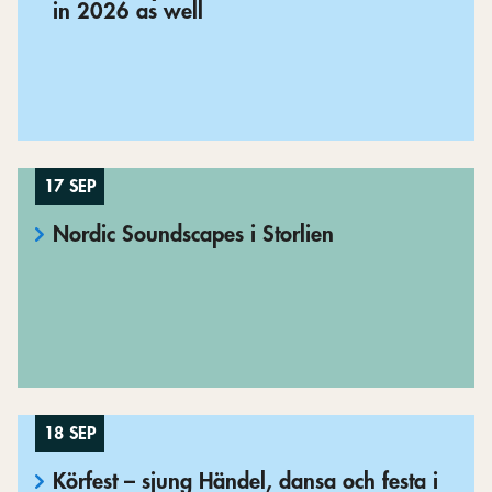
in 2026 as well
17 SEP
Nordic Soundscapes i Storlien
18 SEP
Körfest – sjung Händel, dansa och festa i