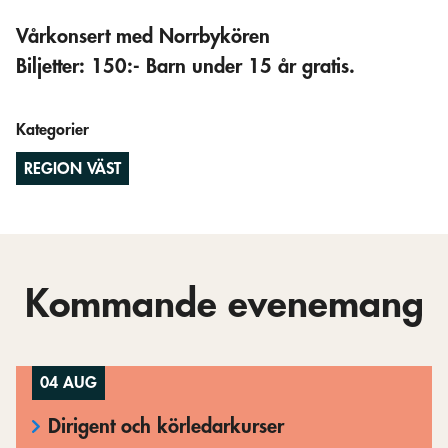
Vårkonsert med Norrbykören
Biljetter: 150:- Barn under 15 år gratis.
Kategorier
REGION VÄST
Kommande evenemang
04 AUG
Dirigent och körledarkurser