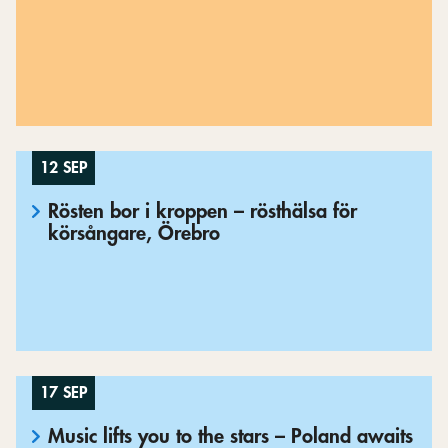
12 SEP
Rösten bor i kroppen – rösthälsa för
körsångare, Örebro
17 SEP
Music lifts you to the stars – Poland awaits