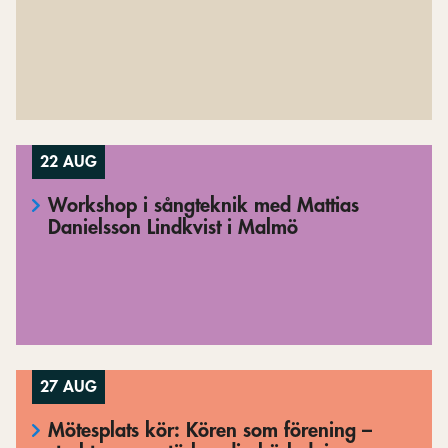
22 AUG
Workshop i sångteknik med Mattias
Danielsson Lindkvist i Malmö
27 AUG
Mötesplats kör: Kören som förening –