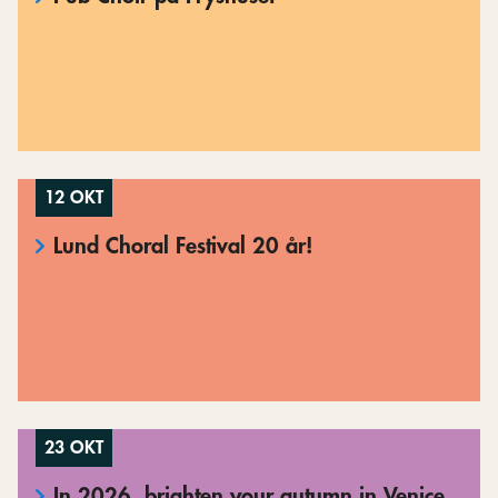
12 OKT
Lund Choral Festival 20 år!
23 OKT
In 2026, brighten your autumn in Venice