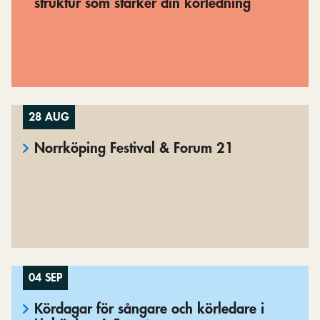
struktur som stärker din körledning
28 AUG
Norrköping Festival & Forum 21
04 SEP
Kördagar för sångare och körledare i