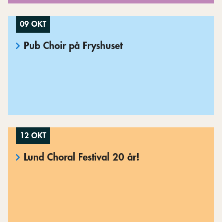
09 OKT
Pub Choir på Fryshuset
12 OKT
Lund Choral Festival 20 år!