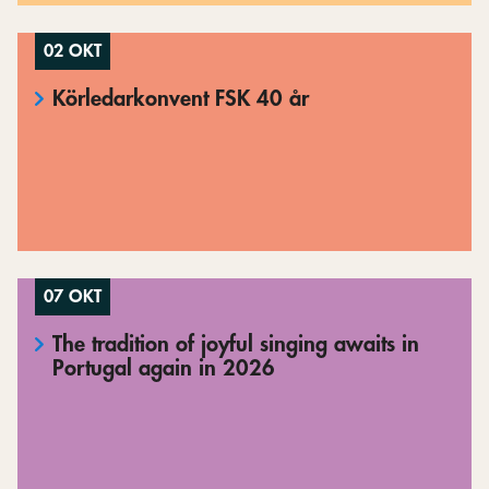
02 OKT
Körledarkonvent FSK 40 år
07 OKT
The tradition of joyful singing awaits in
Portugal again in 2026