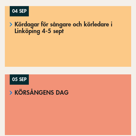
04 SEP
Kördagar för sångare och körledare i
Linköping 4-5 sept
05 SEP
KÖRSÅNGENS DAG