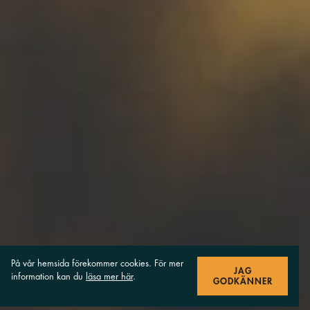
På vår hemsida förekommer cookies. För mer
JAG
information kan du
läsa mer här
.
GODKÄNNER