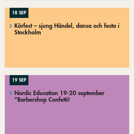
18 SEP
Körfest – sjung Händel, dansa och festa i
Stockholm
19 SEP
Nordic Education 19-20 september
”Barbershop Confetti!