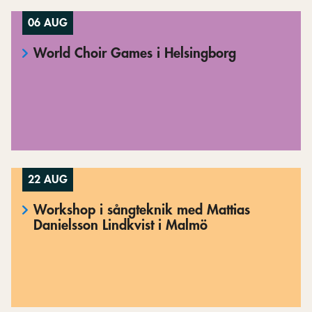
06 AUG
World Choir Games i Helsingborg
22 AUG
Workshop i sångteknik med Mattias
Danielsson Lindkvist i Malmö