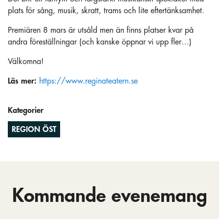
plats för sång, musik, skratt, trams och lite eftertänksamhet.
Premiären 8 mars är utsåld men än finns platser kvar på
andra föreställningar (och kanske öppnar vi upp fler…)
Välkomna!
Läs mer:
https://www.reginateatern.se
Kategorier
REGION ÖST
Kommande evenemang