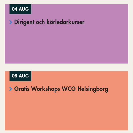
04 AUG
Dirigent och körledarkurser
08 AUG
Gratis Workshops WCG Helsingborg