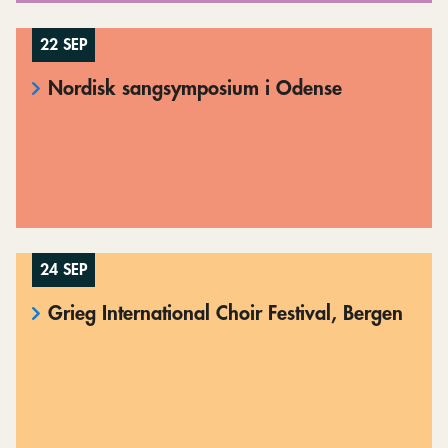
22 SEP
Nordisk sangsymposium i Odense
24 SEP
Grieg International Choir Festival, Bergen