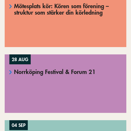
Mötesplats kör: Kören som förening –
struktur som stärker din körledning
28 AUG
Norrköping Festival & Forum 21
04 SEP