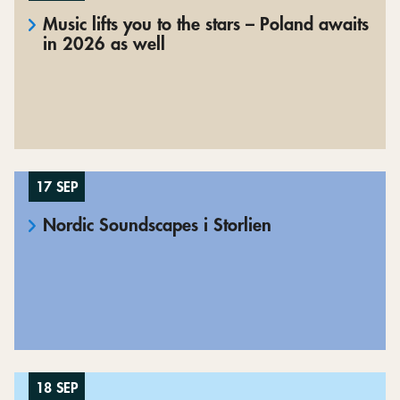
Music lifts you to the stars – Poland awaits
in 2026 as well
17 SEP
Nordic Soundscapes i Storlien
18 SEP