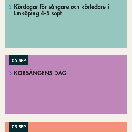
Kördagar för sångare och körledare i
Linköping 4-5 sept
05 SEP
KÖRSÅNGENS DAG
05 SEP