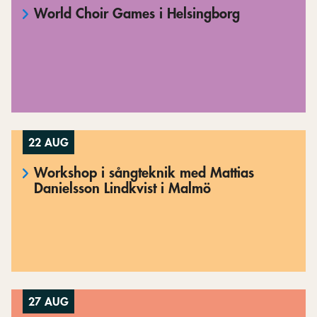
World Choir Games i Helsingborg
22 AUG
Workshop i sångteknik med Mattias
Danielsson Lindkvist i Malmö
27 AUG