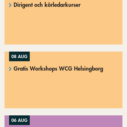
Dirigent och körledarkurser
08 AUG
Gratis Workshops WCG Helsingborg
06 AUG