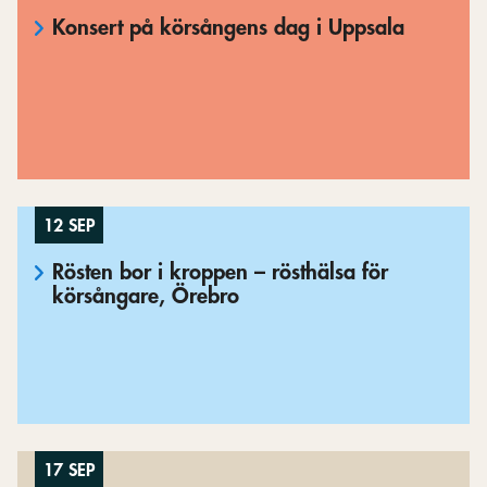
Konsert på körsångens dag i Uppsala
12 SEP
Rösten bor i kroppen – rösthälsa för
körsångare, Örebro
17 SEP