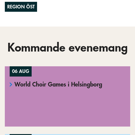
REGION ÖST
Kommande evenemang
06 AUG
World Choir Games i Helsingborg