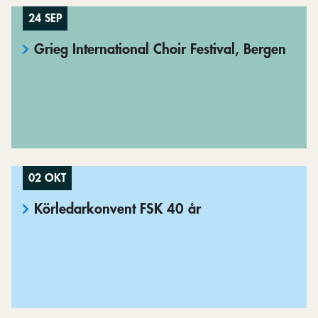
24 SEP
Grieg International Choir Festival, Bergen
02 OKT
Körledarkonvent FSK 40 år