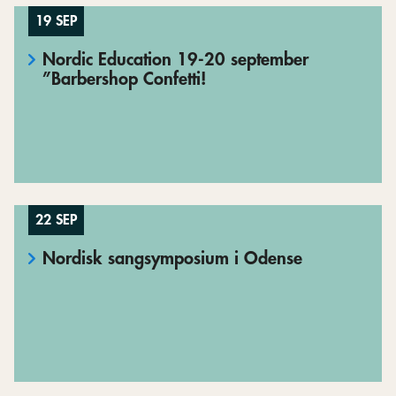
19 SEP
Nordic Education 19-20 september
”Barbershop Confetti!
22 SEP
Nordisk sangsymposium i Odense