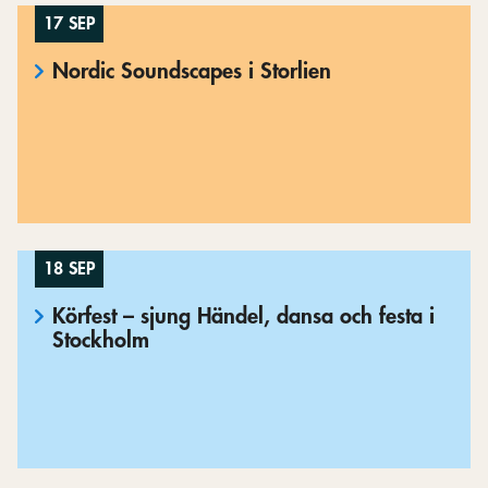
17 SEP
Nordic Soundscapes i Storlien
18 SEP
Körfest – sjung Händel, dansa och festa i
Stockholm