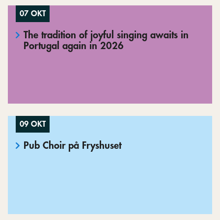
07 OKT
The tradition of joyful singing awaits in
Portugal again in 2026
09 OKT
Pub Choir på Fryshuset