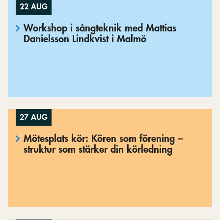
22 AUG
Workshop i sångteknik med Mattias
Danielsson Lindkvist i Malmö
27 AUG
Mötesplats kör: Kören som förening –
struktur som stärker din körledning