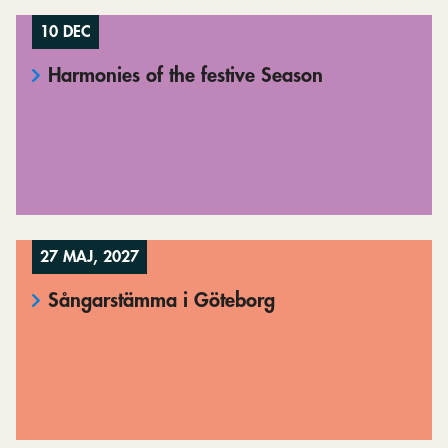
10 DEC
Harmonies of the festive Season
27 MAJ, 2027
Sångarstämma i Göteborg