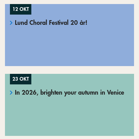
12 OKT
Lund Choral Festival 20 år!
23 OKT
In 2026, brighten your autumn in Venice