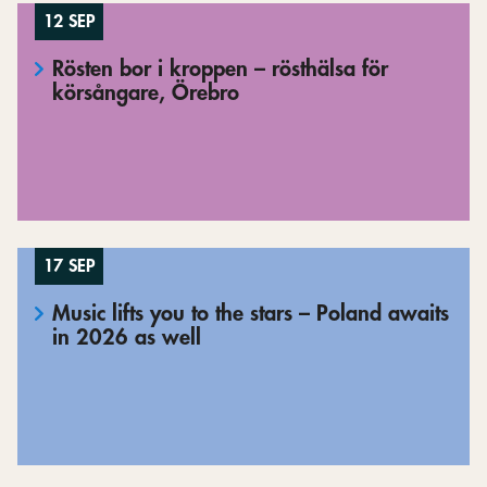
12 SEP
Rösten bor i kroppen – rösthälsa för
körsångare, Örebro
17 SEP
Music lifts you to the stars – Poland awaits
in 2026 as well