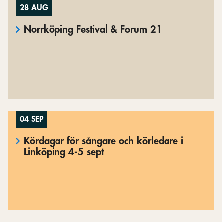
28 AUG
Norrköping Festival & Forum 21
04 SEP
Kördagar för sångare och körledare i
Linköping 4-5 sept