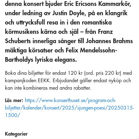
denna konsert bjuder Eric Ericsons Kammarkör,
under ledning av Justin Doyle, på en klangrik
och uttrycksfull resa in i den romantiska
körmusikens kärna och själ – från Franz
Schuberts innerliga sånger till Johannes Brahms
mäktiga körsatser och Felix Mendelssohn-
Bartholdys lyriska elegans.
Boka dina biljetter för endast 120 kr (ord. pris 220 kr) med
kampanjkoden EEKK. Erbjudandet gäller endast nyköp och
kan inte kombineras med andra rabatter.
Läs mer:
https://www.konserthuset.se/program-och-
biljetter/kalender/konsert/2025/sjungen-poesi/20250315-
1500/
Kategorier