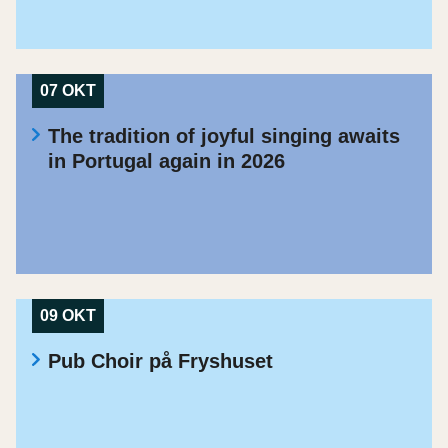
07 OKT
The tradition of joyful singing awaits
in Portugal again in 2026
09 OKT
Pub Choir på Fryshuset