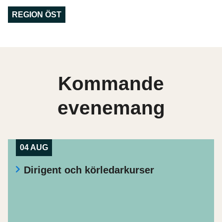
REGION ÖST
Kommande
evenemang
04 AUG
Dirigent och körledarkurser