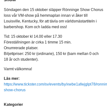
Söndagen den 15 oktober släpper Rönninge Show Chorus
loss vår VM-show på hemmaplan innan vi åker till
Louisville, Kentucky, för att tävla om världsmästartiteln i
barbershop. Kom och ladda med oss!
Tid: 15 oktober kl 14.00 eller 17.30
Föreställningen är cirka 1 timme 15 min.
Onumrerade platser.
Biljettpriser: 250 kr (ordinarie), 150 kr (barn mellan 0 och
18 år och studenter).
Varmt välkomna!
Läs mer:
https://www.tickster.com/sv/events/by/xwbe1afwjglpt78/ronni
show-chorus
Kategorier