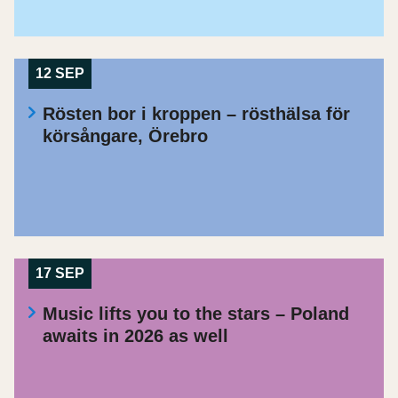
12 SEP
Rösten bor i kroppen – rösthälsa för
körsångare, Örebro
17 SEP
Music lifts you to the stars – Poland
awaits in 2026 as well