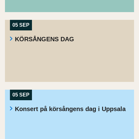
05 SEP
KÖRSÅNGENS DAG
05 SEP
Konsert på körsångens dag i Uppsala