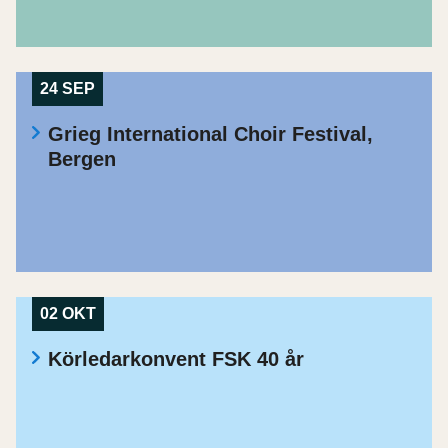
24 SEP
Grieg International Choir Festival,
Bergen
02 OKT
Körledarkonvent FSK 40 år