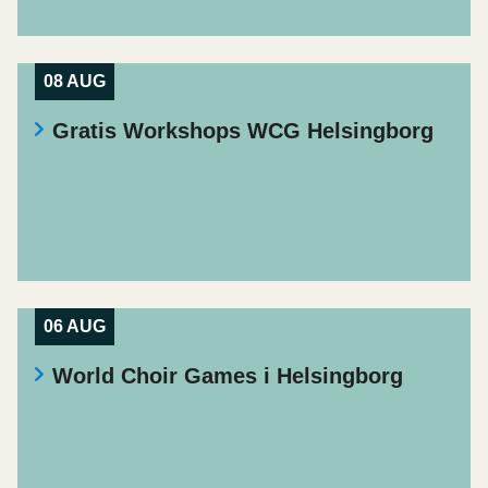
08 AUG
Gratis Workshops WCG Helsingborg
06 AUG
World Choir Games i Helsingborg