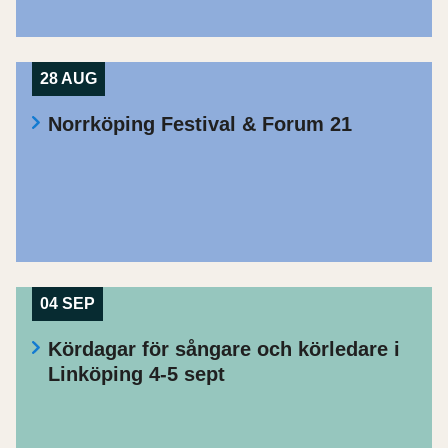
28 AUG
Norrköping Festival & Forum 21
04 SEP
Kördagar för sångare och körledare i
Linköping 4-5 sept