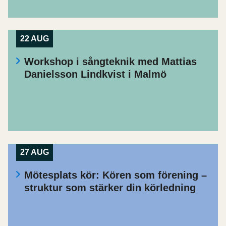
22 AUG
Workshop i sångteknik med Mattias
Danielsson Lindkvist i Malmö
27 AUG
Mötesplats kör: Kören som förening –
struktur som stärker din körledning