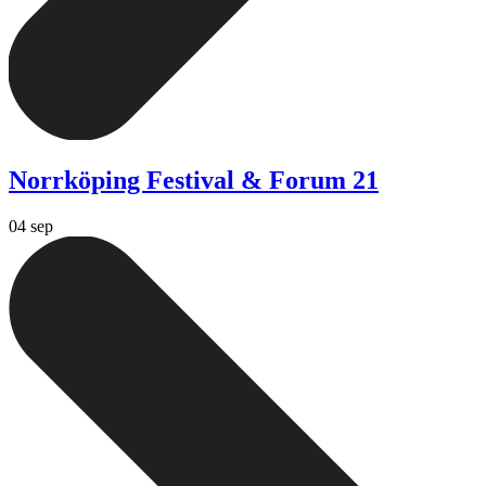
Norrköping Festival & Forum 21
04 sep