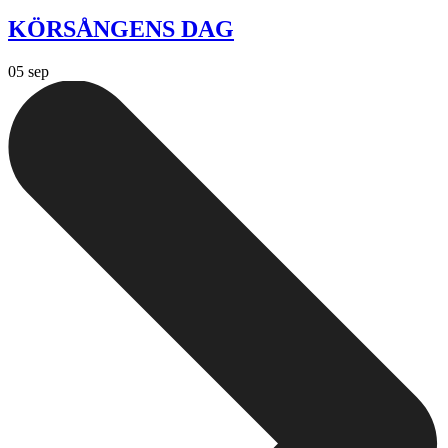
KÖRSÅNGENS DAG
05 sep