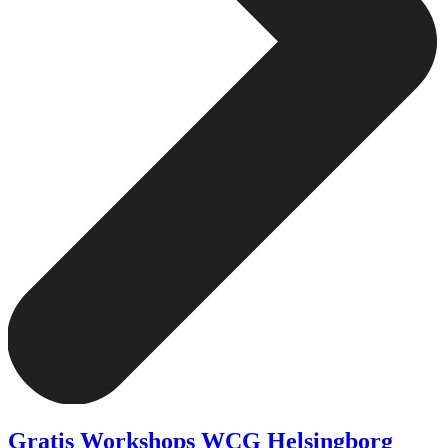
Gratis Workshops WCG Helsingborg