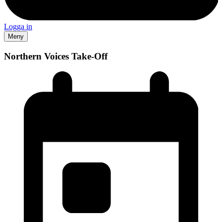
Logga in
Meny
Northern Voices Take-Off