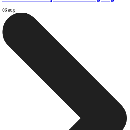
06 aug