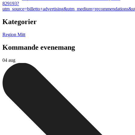
829193?
utm_source=billetto+advertising&utm_medium=recommendations&
Kategorier
Region Mitt
Kommande evenemang
04 aug