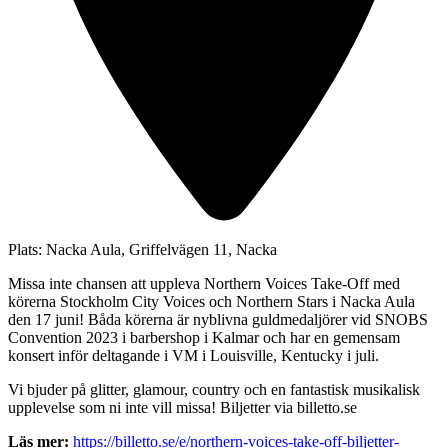
Plats:
Nacka Aula, Griffelvägen 11, Nacka
Missa inte chansen att uppleva Northern Voices Take-Off med
körerna Stockholm City Voices och Northern Stars i Nacka Aula
den 17 juni! Båda körerna är nyblivna guldmedaljörer vid SNOBS
Convention 2023 i barbershop i Kalmar och har en gemensam
konsert inför deltagande i VM i Louisville, Kentucky i juli.
Vi bjuder på glitter, glamour, country och en fantastisk musikalisk
upplevelse som ni inte vill missa! Biljetter via billetto.se
Läs mer:
https://billetto.se/e/northern-voices-take-off-biljetter-