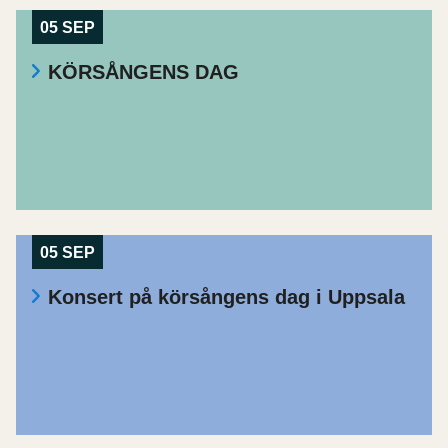
05 SEP
KÖRSÅNGENS DAG
05 SEP
Konsert på körsångens dag i Uppsala