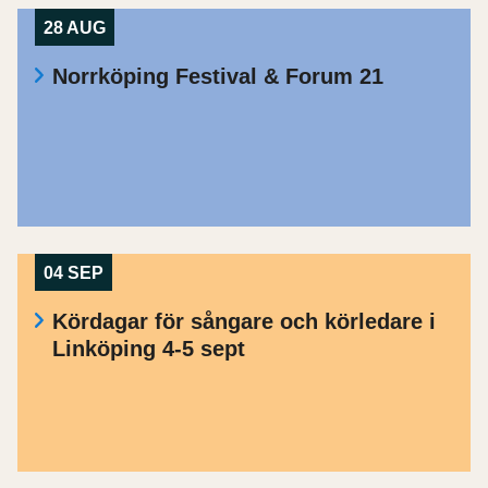
28 AUG
Norrköping Festival & Forum 21
04 SEP
Kördagar för sångare och körledare i
Linköping 4-5 sept