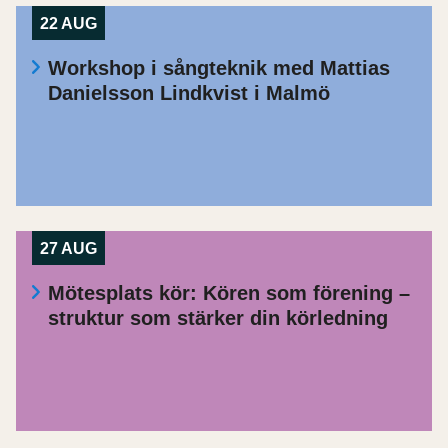
22 AUG
Workshop i sångteknik med Mattias
Danielsson Lindkvist i Malmö
27 AUG
Mötesplats kör: Kören som förening –
struktur som stärker din körledning