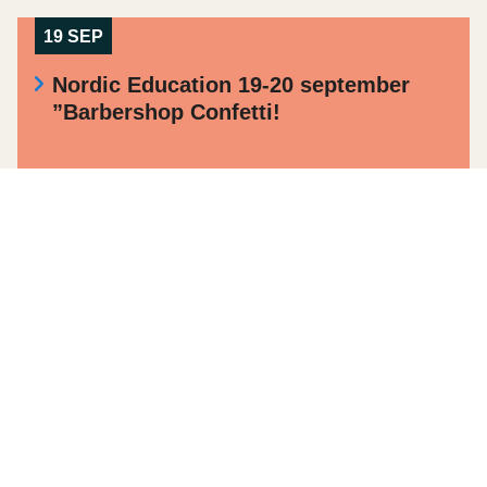
19 SEP
Nordic Education 19-20 september
”Barbershop Confetti!
22 SEP
Nordisk sangsymposium i Odense