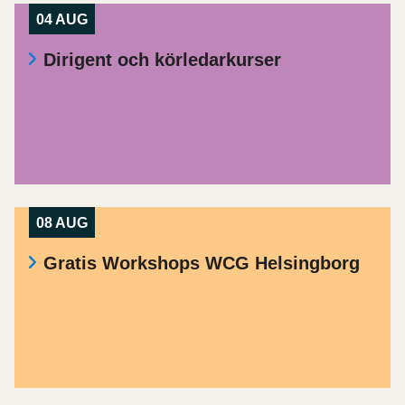
04 AUG
Dirigent och körledarkurser
08 AUG
Gratis Workshops WCG Helsingborg