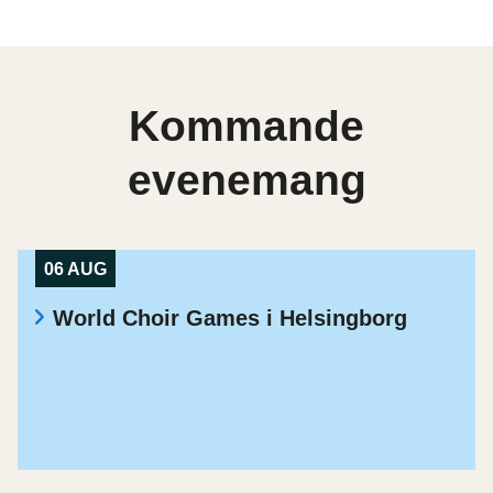
Kommande
evenemang
06 AUG
World Choir Games i Helsingborg