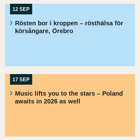
12 SEP
Rösten bor i kroppen – rösthälsa för
körsångare, Örebro
17 SEP
Music lifts you to the stars – Poland
awaits in 2026 as well