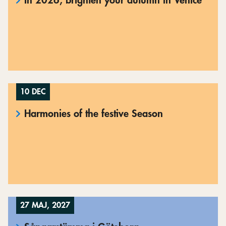
In 2026, brighten your autumn in Venice
10 DEC
Harmonies of the festive Season
27 MAJ, 2027