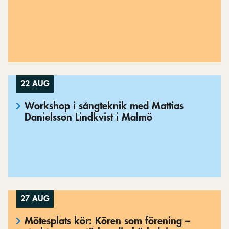
22 AUG
Workshop i sångteknik med Mattias
Danielsson Lindkvist i Malmö
27 AUG
Mötesplats kör: Kören som förening –