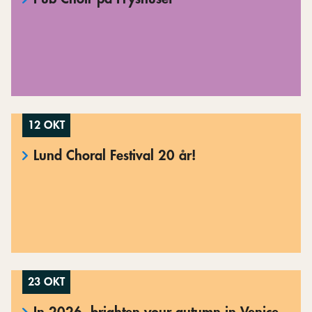
12 OKT
Lund Choral Festival 20 år!
23 OKT