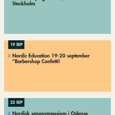
Stockholm
19 SEP
Nordic Education 19-20 september
”Barbershop Confetti!
22 SEP
Nordisk sangsymposium i Odense