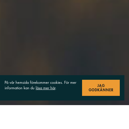
På vår hemsida förekommer cookies. För mer
JAG
information kan du
läsa mer här
.
GODKÄNNER