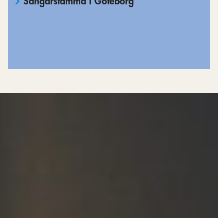
Sångarstämma i Göteborg