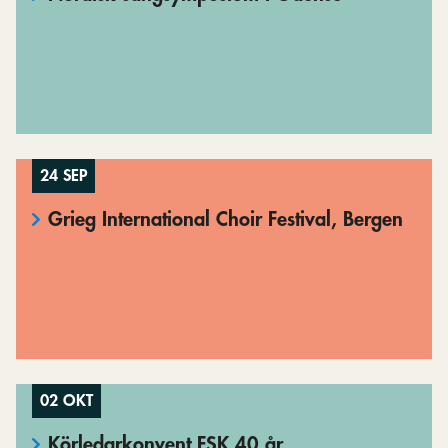
24 SEP
Grieg International Choir Festival, Bergen
02 OKT
Körledarkonvent FSK 40 år