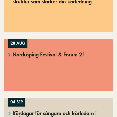
struktur som stärker din körledning
28 AUG
Norrköping Festival & Forum 21
04 SEP
Kördagar för sångare och körledare i