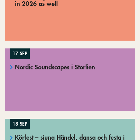
in 2026 as well
17 SEP
Nordic Soundscapes i Storlien
18 SEP
Körfest – sjung Händel, dansa och festa i