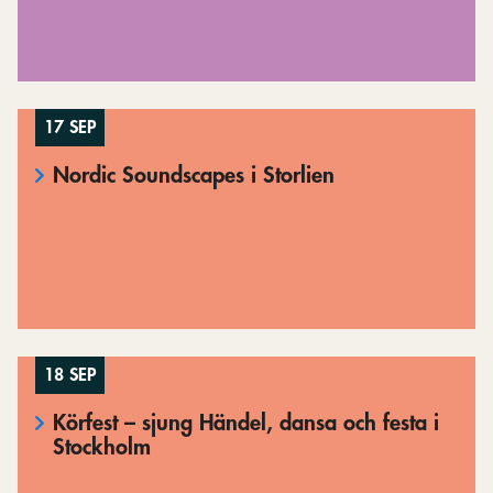
17 SEP
Nordic Soundscapes i Storlien
18 SEP
Körfest – sjung Händel, dansa och festa i
Stockholm