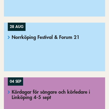
28 AUG
Norrköping Festival & Forum 21
04 SEP
Kördagar för sångare och körledare i
Linköping 4-5 sept