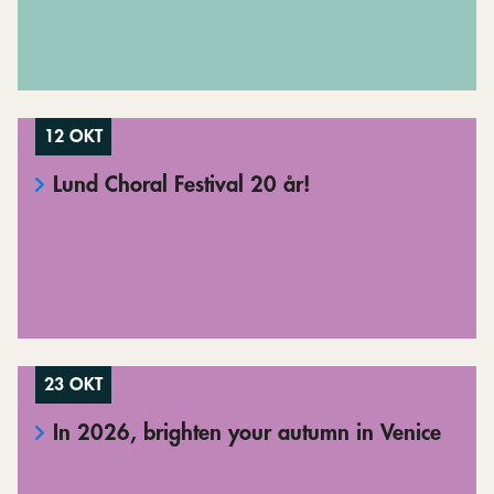
12 OKT
Lund Choral Festival 20 år!
23 OKT
In 2026, brighten your autumn in Venice