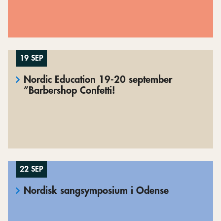
19 SEP
Nordic Education 19-20 september
”Barbershop Confetti!
22 SEP
Nordisk sangsymposium i Odense