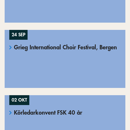
24 SEP
Grieg International Choir Festival, Bergen
02 OKT
Körledarkonvent FSK 40 år