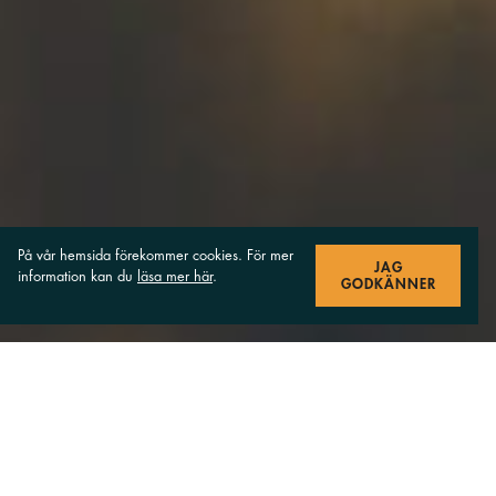
På vår hemsida förekommer cookies. För mer
JAG
information kan du
läsa mer här
.
GODKÄNNER