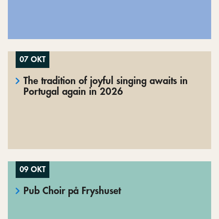
07 OKT
The tradition of joyful singing awaits in
Portugal again in 2026
09 OKT
Pub Choir på Fryshuset