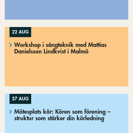
22 AUG
Workshop i sångteknik med Mattias
Danielsson Lindkvist i Malmö
27 AUG
Mötesplats kör: Kören som förening –
struktur som stärker din körledning