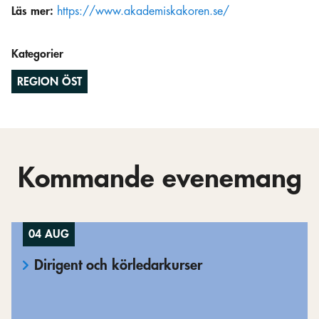
Läs mer:
https://www.akademiskakoren.se/
Kategorier
REGION ÖST
Kommande evenemang
04 AUG
Dirigent och körledarkurser