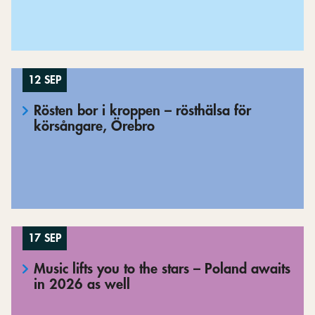
12 SEP
Rösten bor i kroppen – rösthälsa för
körsångare, Örebro
17 SEP
Music lifts you to the stars – Poland awaits
in 2026 as well