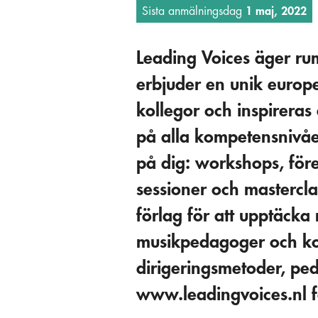
Sista anmälningsdag
1 maj, 2022
Leading Voices äger rum
erbjuder en unik europei
kollegor och inspireras
på alla kompetensnivåer
på dig: workshops, för
sessioner och mastercl
förlag för att upptäcka 
musikpedagoger och kom
dirigeringsmetoder, pe
www.leadingvoices.nl 