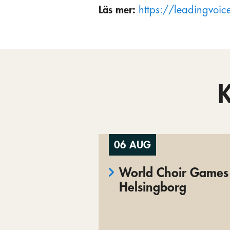
Läs mer:
https://leadingvoice
06 AUG
World Choir Games 
Helsingborg