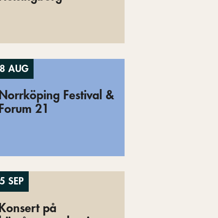
8 AUG
Norrköping Festival &
Forum 21
5 SEP
Konsert på