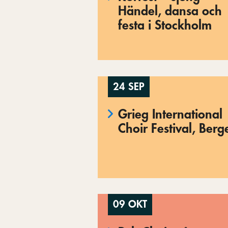
Händel, dansa och
festa i Stockholm
24 SEP
Grieg International
Choir Festival, Berg
09 OKT