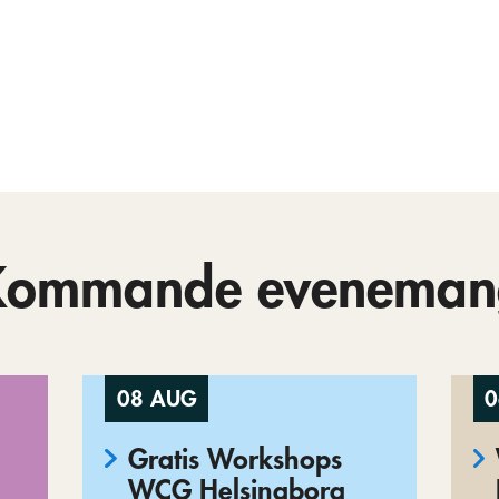
Kommande eveneman
08 AUG
0
Gratis Workshops
WCG Helsingborg