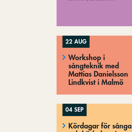
22 AUG
Workshop i
sångteknik med
Mattias Danielsson
Lindkvist i Malmö
04 SEP
Kördagar för sånga