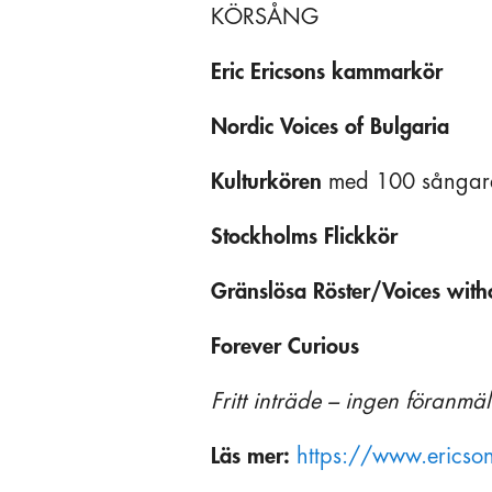
KÖRSÅNG
Eric Ericsons kammarkör
Nordic Voices of Bulgaria
Kulturkören
med 100 sångar
Stockholms Flickkör
Gränslösa Röster/Voices with
Forever Curious
Fritt inträde – ingen föranmä
Läs mer:
https://www.ericson