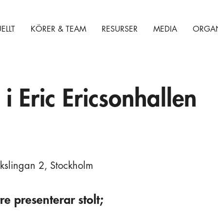
ELLT
KÖRER & TEAM
RESURSER
MEDIA
ORGAN
 i Eric Ericsonhallen
rkslingan 2, Stockholm
re presenterar stolt;