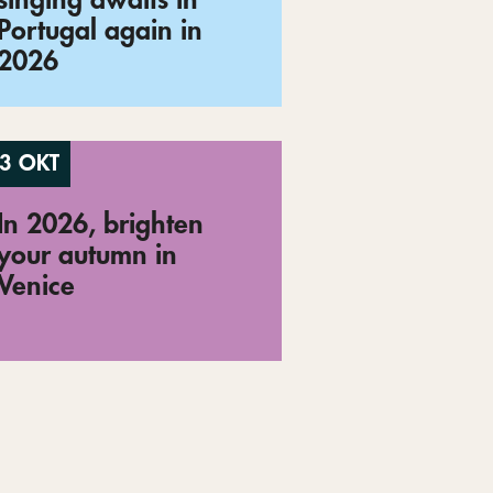
Portugal again in
2026
3 OKT
In 2026, brighten
your autumn in
Venice