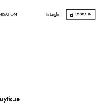
ISATION
In English
LOGGA IN
sytic.se