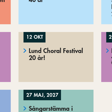
12 OKT
2
Lund Choral Festival
20 år!
27 MAJ, 2027
Sångarstämma i