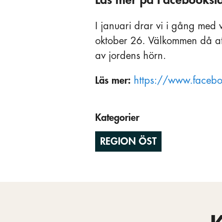
I januari drar vi i gång me
oktober 26. Välkommen då att
av jordens hörn.
Läs mer:
https://www.faceb
Kategorier
REGION ÖST