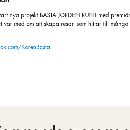
d vårt nya projekt BASTA JORDEN RUNT med premiär
 var med om att skapa resan som hittar till många
ook.com/KorenBasta