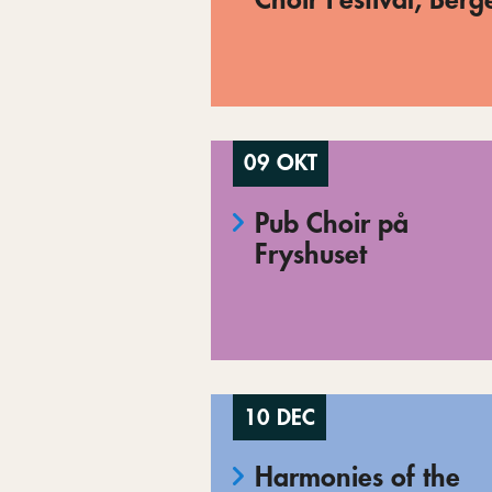
09 OKT
Pub Choir på
Fryshuset
10 DEC
Harmonies of the