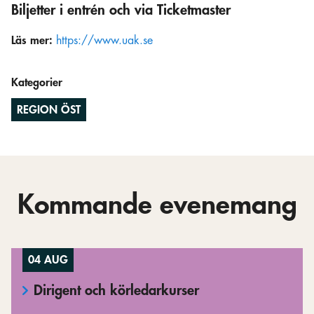
Biljetter i entrén och via Ticketmaster
Läs mer:
https://www.uak.se
Kategorier
REGION ÖST
Kommande evenemang
04 AUG
Dirigent och körledarkurser