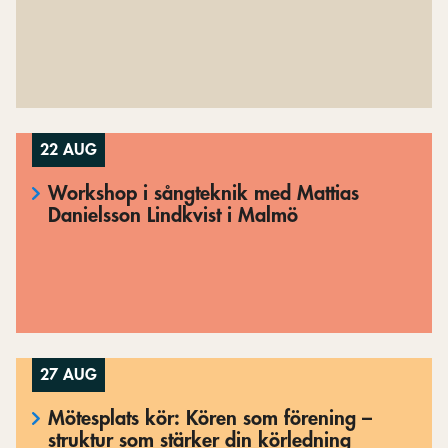
22 AUG
Workshop i sångteknik med Mattias
Danielsson Lindkvist i Malmö
27 AUG
Mötesplats kör: Kören som förening –
struktur som stärker din körledning