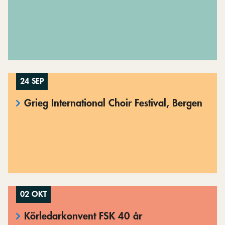
24 SEP
Grieg International Choir Festival, Bergen
02 OKT
Körledarkonvent FSK 40 år