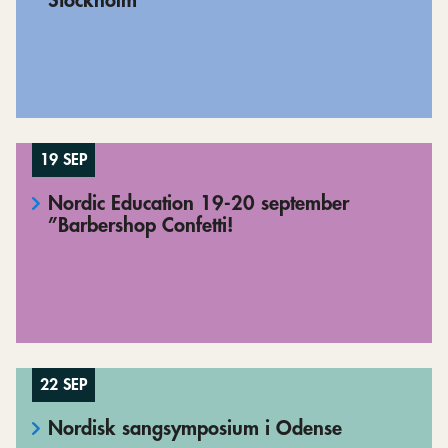
Stockholm
19 SEP
Nordic Education 19-20 september
”Barbershop Confetti!
22 SEP
Nordisk sangsymposium i Odense