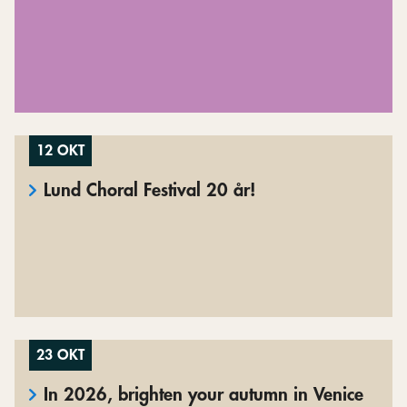
12 OKT
Lund Choral Festival 20 år!
23 OKT
In 2026, brighten your autumn in Venice