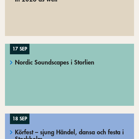
17 SEP
Nordic Soundscapes i Storlien
18 SEP
Körfest – sjung Händel, dansa och festa i