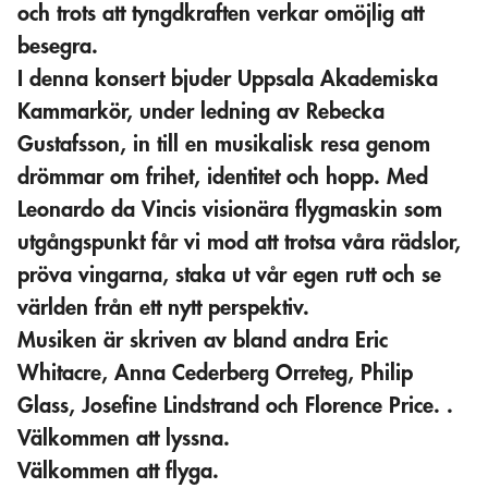
och trots att tyngdkraften verkar omöjlig att
besegra.
I denna konsert bjuder Uppsala Akademiska
Kammarkör, under ledning av Rebecka
Gustafsson, in till en musikalisk resa genom
drömmar om frihet, identitet och hopp. Med
Leonardo da Vincis visionära flygmaskin som
utgångspunkt får vi mod att trotsa våra rädslor,
pröva vingarna, staka ut vår egen rutt och se
världen från ett nytt perspektiv.
Musiken är skriven av bland andra Eric
Whitacre, Anna Cederberg Orreteg, Philip
Glass, Josefine Lindstrand och Florence Price. .
Välkommen att lyssna.
Välkommen att flyga.