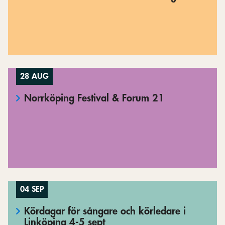
28 AUG
Norrköping Festival & Forum 21
04 SEP
Kördagar för sångare och körledare i
Linköping 4-5 sept