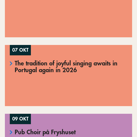
07 OKT
The tradition of joyful singing awaits in
Portugal again in 2026
09 OKT
Pub Choir på Fryshuset