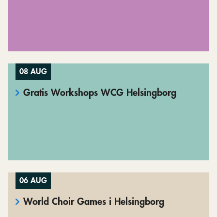
08 AUG
Gratis Workshops WCG Helsingborg
06 AUG
World Choir Games i Helsingborg