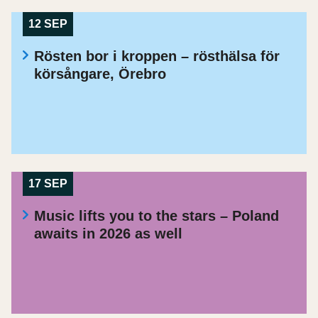
12 SEP
Rösten bor i kroppen – rösthälsa för
körsångare, Örebro
17 SEP
Music lifts you to the stars – Poland
awaits in 2026 as well