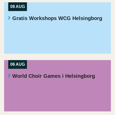
08 AUG
Gratis Workshops WCG Helsingborg
06 AUG
World Choir Games i Helsingborg