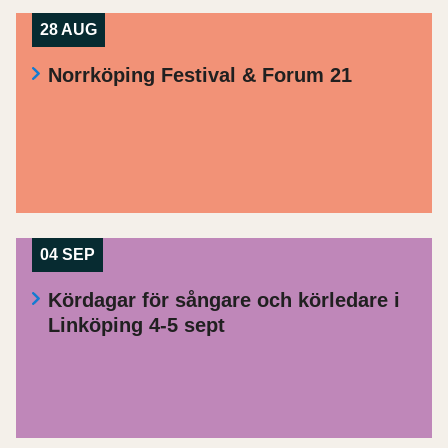
28 AUG
Norrköping Festival & Forum 21
04 SEP
Kördagar för sångare och körledare i
Linköping 4-5 sept