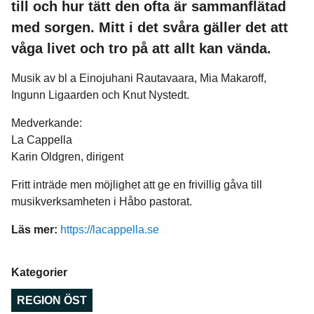
till och hur tätt den ofta är sammanflätad
med sorgen. Mitt i det svåra gäller det att
våga livet och tro på att allt kan vända.
Musik av bl a Einojuhani Rautavaara, Mia Makaroff,
Ingunn Ligaarden och Knut Nystedt.
Medverkande:
La Cappella
Karin Oldgren, dirigent
Fritt inträde men möjlighet att ge en frivillig gåva till
musikverksamheten i Håbo pastorat.
Läs mer:
https://lacappella.se
Kategorier
REGION ÖST