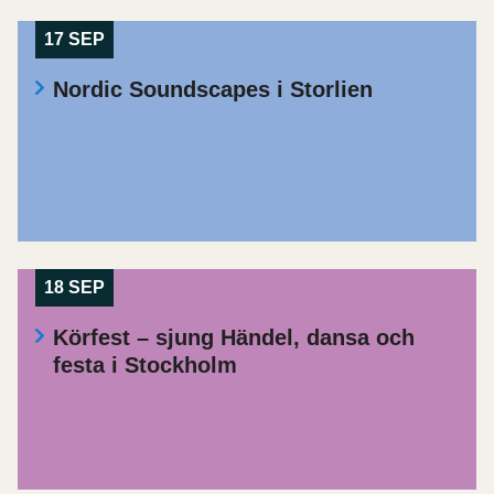
17 SEP
Nordic Soundscapes i Storlien
18 SEP
Körfest – sjung Händel, dansa och
festa i Stockholm