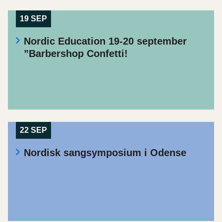
19 SEP
Nordic Education 19-20 september
”Barbershop Confetti!
22 SEP
Nordisk sangsymposium i Odense