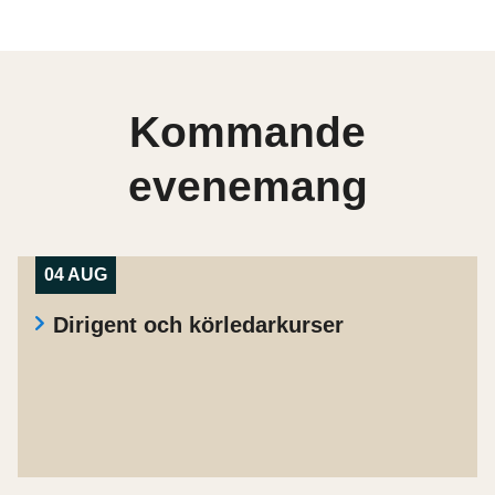
Kommande
evenemang
04 AUG
Dirigent och körledarkurser