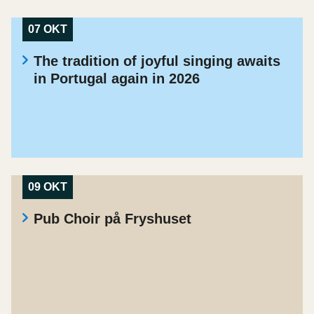
07 OKT
The tradition of joyful singing awaits
in Portugal again in 2026
09 OKT
Pub Choir på Fryshuset