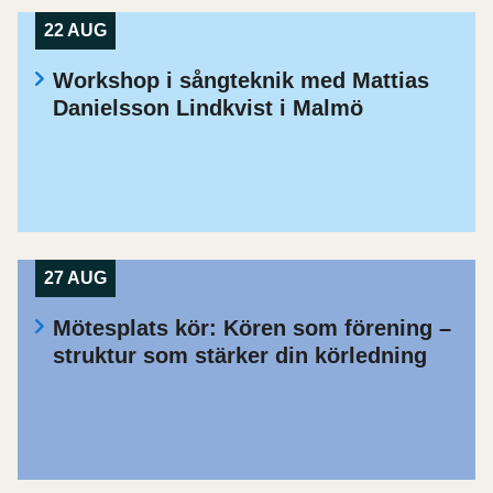
22 AUG
Workshop i sångteknik med Mattias
Danielsson Lindkvist i Malmö
27 AUG
Mötesplats kör: Kören som förening –
struktur som stärker din körledning