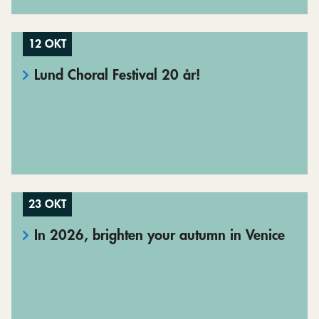
12 OKT
Lund Choral Festival 20 år!
23 OKT
In 2026, brighten your autumn in Venice