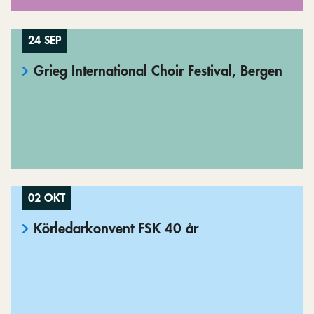
24 SEP
Grieg International Choir Festival, Bergen
02 OKT
Körledarkonvent FSK 40 år