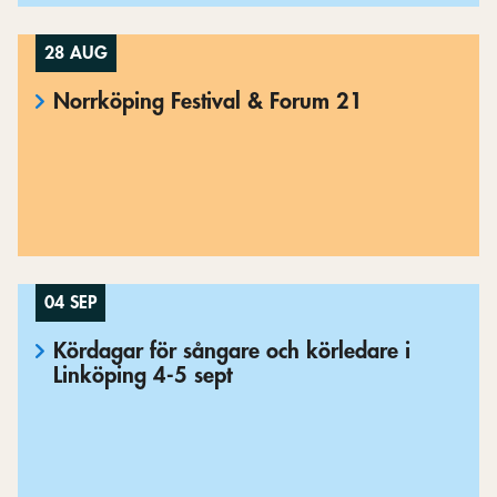
28 AUG
Norrköping Festival & Forum 21
04 SEP
Kördagar för sångare och körledare i
Linköping 4-5 sept