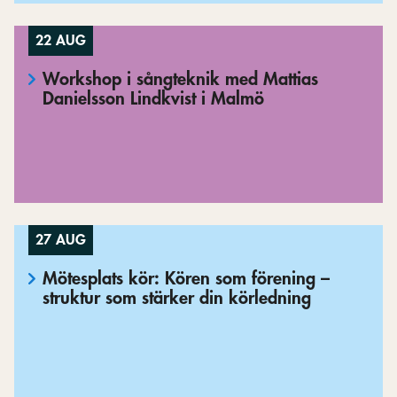
22 AUG
Workshop i sångteknik med Mattias
Danielsson Lindkvist i Malmö
27 AUG
Mötesplats kör: Kören som förening –
struktur som stärker din körledning