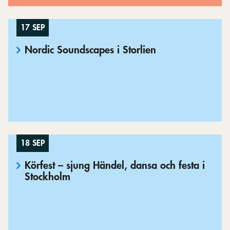
17 SEP
Nordic Soundscapes i Storlien
18 SEP
Körfest – sjung Händel, dansa och festa i
Stockholm