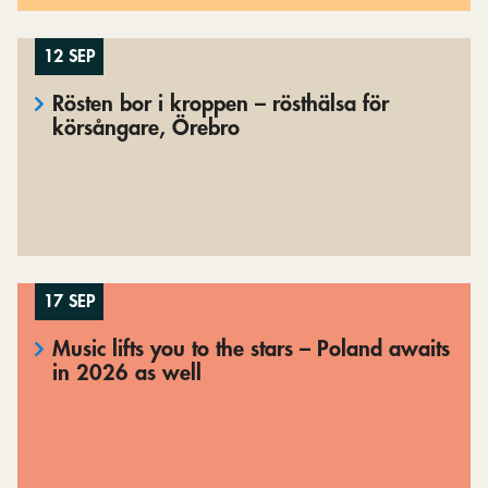
12 SEP
Rösten bor i kroppen – rösthälsa för
körsångare, Örebro
17 SEP
Music lifts you to the stars – Poland awaits
in 2026 as well