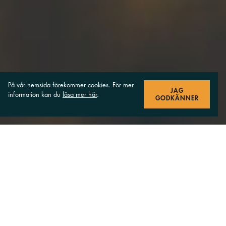
På vår hemsida förekommer cookies. För mer
JAG
information kan du
läsa mer här
.
GODKÄNNER