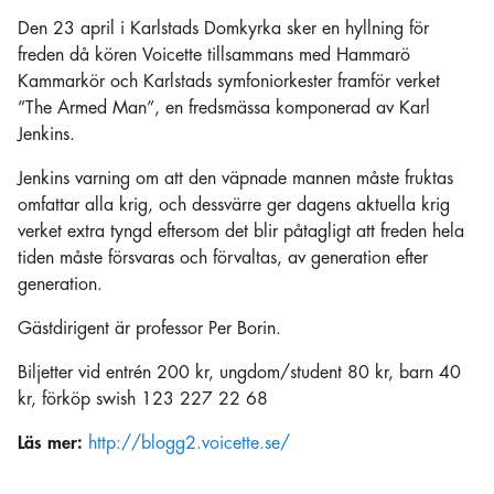
Den 23 april i Karlstads Domkyrka sker en hyllning för
freden då kören Voicette tillsammans med Hammarö
Kammarkör och Karlstads symfoniorkester framför verket
”The Armed Man”, en fredsmässa komponerad av Karl
Jenkins.
Jenkins varning om att den väpnade mannen måste fruktas
omfattar alla krig, och dessvärre ger dagens aktuella krig
verket extra tyngd eftersom det blir påtagligt att freden hela
tiden måste försvaras och förvaltas, av generation efter
generation.
Gästdirigent är professor Per Borin.
Biljetter vid entrén 200 kr, ungdom/student 80 kr, barn 40
kr, förköp swish 123 227 22 68
Läs mer:
http://blogg2.voicette.se/