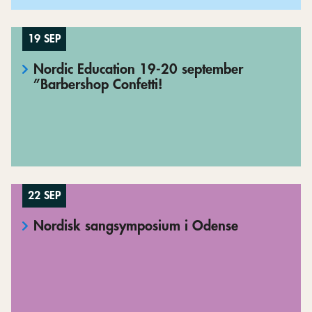
19 SEP
Nordic Education 19-20 september
”Barbershop Confetti!
22 SEP
Nordisk sangsymposium i Odense