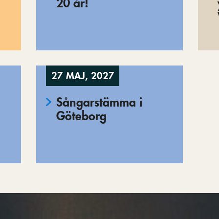
20 år!
27 MAJ, 2027
Sångarstämma i
Göteborg