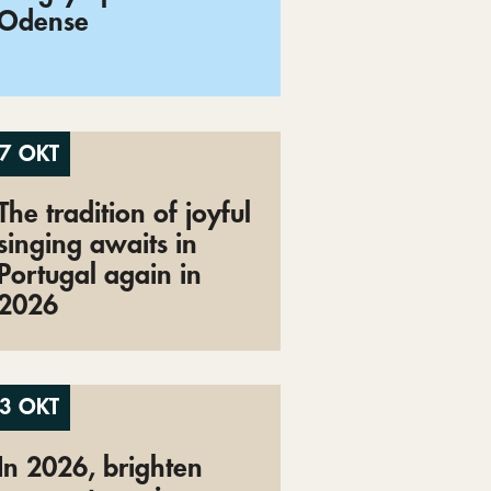
Odense
7 OKT
The tradition of joyful
singing awaits in
Portugal again in
2026
3 OKT
In 2026, brighten