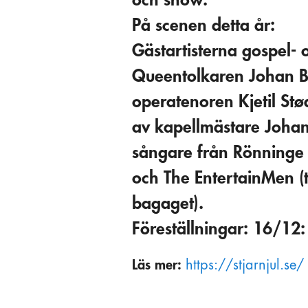
På scenen detta år:
Gästartisterna gospel- 
Queentolkaren Johan Bo
operatenoren Kjetil St
av kapellmästare Johan
sångare från Rönninge 
och The EntertainMen (t
bagaget).
Föreställningar: 16/12:
Läs mer:
https://stjarnjul.se/