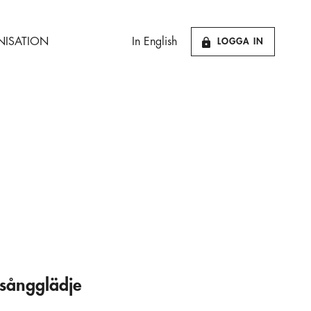
ISATION
In English
LOGGA IN
, sångglädje