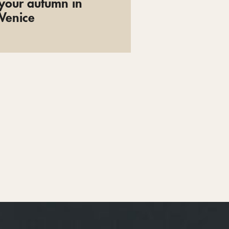
your autumn in
Venice