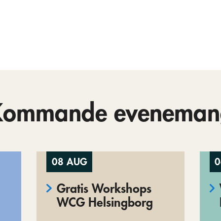
Kommande eveneman
08 AUG
0
Gratis Workshops
WCG Helsingborg