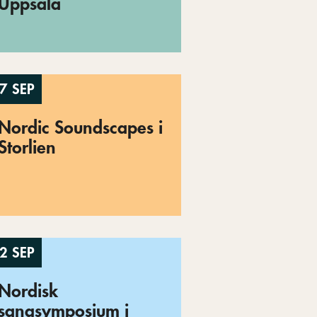
Uppsala
7 SEP
Nordic Soundscapes i
Storlien
2 SEP
Nordisk
sangsymposium i