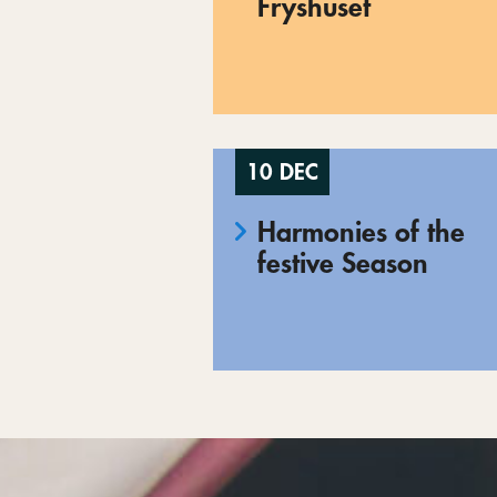
Fryshuset
10 DEC
Harmonies of the
festive Season