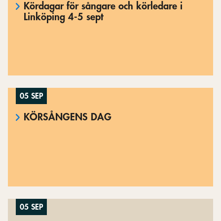
Kördagar för sångare och körledare i
Linköping 4-5 sept
05 SEP
KÖRSÅNGENS DAG
05 SEP