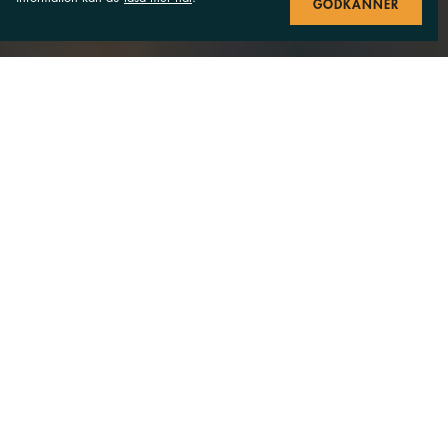
GODKÄNNER