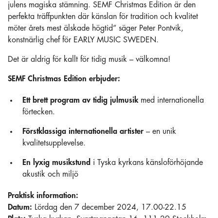
julens magiska stämning. SEMF Christmas Edition är den
perfekta träffpunkten där känslan för tradition och kvalitet
möter årets mest älskade högtid” säger Peter Pontvik,
konstnärlig chef för EARLY MUSIC SWEDEN.
Det är aldrig för kallt för tidig musik – välkomna!
SEMF Christmas Edition erbjuder:
Ett brett program av tidig julmusik
med internationella
förtecken.
Förstklassiga internationella artister
– en unik
kvalitetsupplevelse.
En lyxig musikstund
i Tyska kyrkans känsloförhöjande
akustik och miljö
Praktisk information:
Datum:
Lördag den 7 december 2024, 17.00-22.15