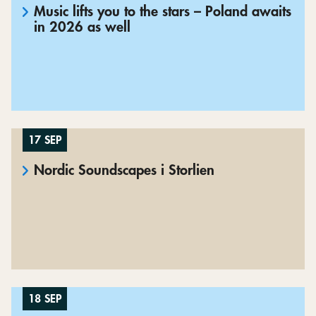
Music lifts you to the stars – Poland awaits
in 2026 as well
17 SEP
Nordic Soundscapes i Storlien
18 SEP