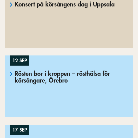
Konsert på körsångens dag i Uppsala
12 SEP
Rösten bor i kroppen – rösthälsa för
körsångare, Örebro
17 SEP