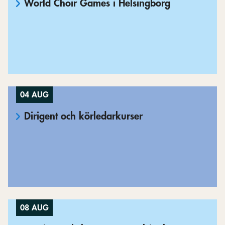
World Choir Games i Helsingborg
04 AUG
Dirigent och körledarkurser
08 AUG