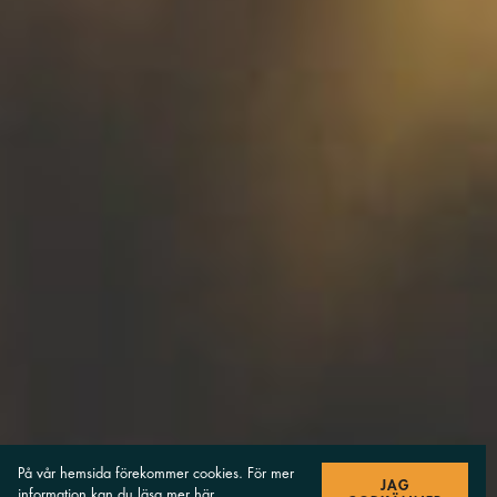
På vår hemsida förekommer cookies. För mer
JAG
information kan du
läsa mer här
.