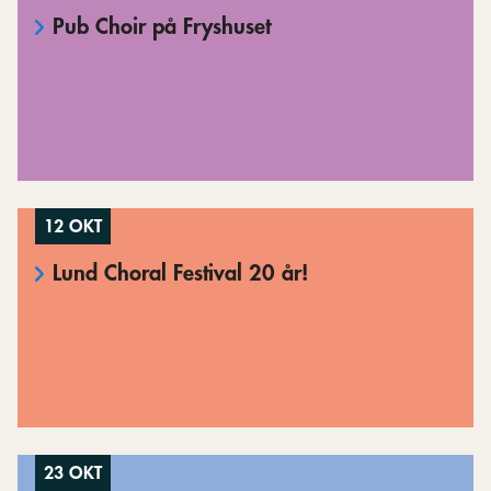
Pub Choir på Fryshuset
12 OKT
Lund Choral Festival 20 år!
23 OKT