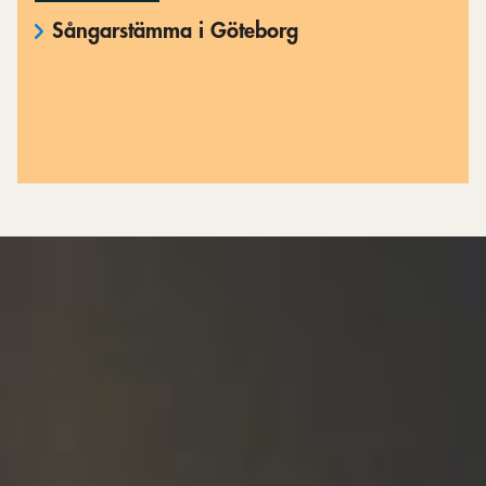
Sångarstämma i Göteborg