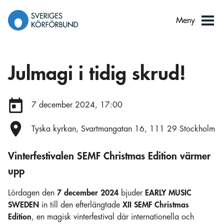
Gå
till
Meny
innehåll
Julmagi i tidig skrud!
Datum:
7 december 2024, 17:00
Plats:
Tyska kyrkan, Svartmangatan 16, 111 29 Stockholm
Vinterfestivalen SEMF Christmas Edition värmer
upp
Lördagen den
7 december 2024
bjuder
EARLY MUSIC
SWEDEN
in till den efterlängtade
XII SEMF Christmas
Edition
, en magisk vinterfestival där internationella och