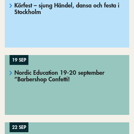
Körfest – sjung Händel, dansa och festa i
Stockholm
19 SEP
Nordic Education 19-20 september
”Barbershop Confetti!
22 SEP