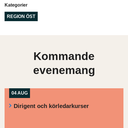
Kategorier
REGION ÖST
Kommande
evenemang
04 AUG
Dirigent och körledarkurser