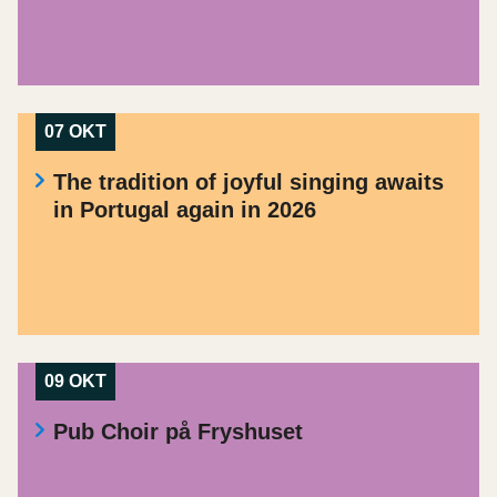
07 OKT
The tradition of joyful singing awaits
in Portugal again in 2026
09 OKT
Pub Choir på Fryshuset