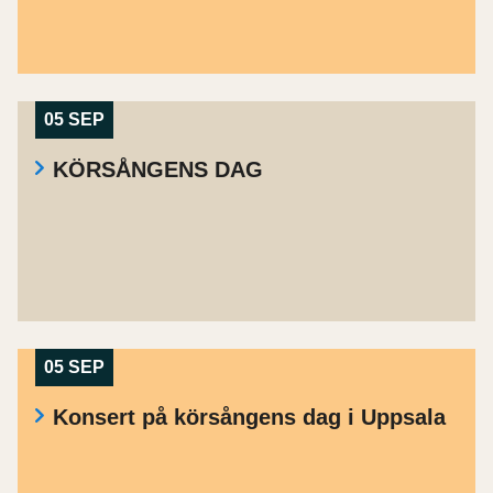
05 SEP
KÖRSÅNGENS DAG
05 SEP
Konsert på körsångens dag i Uppsala