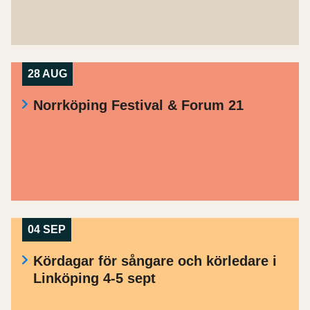
28 AUG
Norrköping Festival & Forum 21
04 SEP
Kördagar för sångare och körledare i
Linköping 4-5 sept