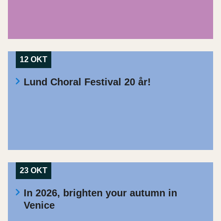
12 OKT
Lund Choral Festival 20 år!
23 OKT
In 2026, brighten your autumn in
Venice