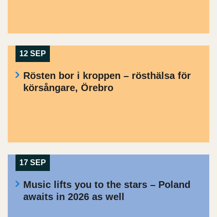
12 SEP
Rösten bor i kroppen – rösthälsa för
körsångare, Örebro
17 SEP
Music lifts you to the stars – Poland
awaits in 2026 as well