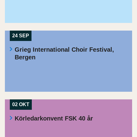
24 SEP
Grieg International Choir Festival,
Bergen
02 OKT
Körledarkonvent FSK 40 år