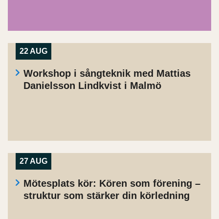
22 AUG
Workshop i sångteknik med Mattias
Danielsson Lindkvist i Malmö
27 AUG
Mötesplats kör: Kören som förening –
struktur som stärker din körledning