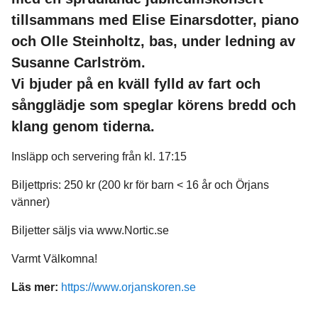
tillsammans med Elise Einarsdotter, piano
och Olle Steinholtz, bas, under ledning av
Susanne Carlström.
Vi bjuder på en kväll fylld av fart och
sångglädje som speglar körens bredd och
klang genom tiderna.
Insläpp och servering från kl. 17:15
Biljettpris: 250 kr (200 kr för barn < 16 år och Örjans
vänner)
Biljetter säljs via www.Nortic.se
Varmt Välkomna!
Läs mer:
https://www.orjanskoren.se