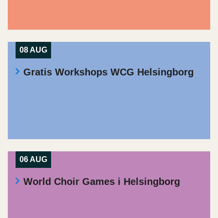
08 AUG
Gratis Workshops WCG Helsingborg
06 AUG
World Choir Games i Helsingborg