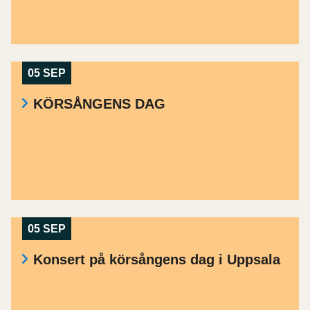
05 SEP
KÖRSÅNGENS DAG
05 SEP
Konsert på körsångens dag i Uppsala