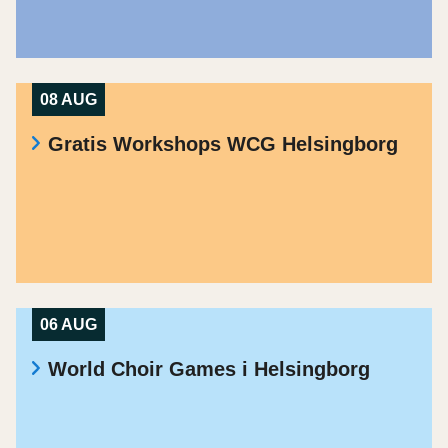
08 AUG
Gratis Workshops WCG Helsingborg
06 AUG
World Choir Games i Helsingborg