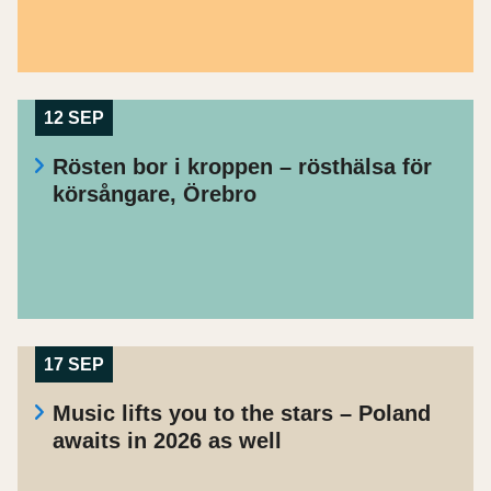
12 SEP
Rösten bor i kroppen – rösthälsa för
körsångare, Örebro
17 SEP
Music lifts you to the stars – Poland
awaits in 2026 as well