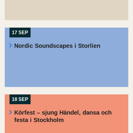
17 SEP
Nordic Soundscapes i Storlien
18 SEP
Körfest – sjung Händel, dansa och
festa i Stockholm