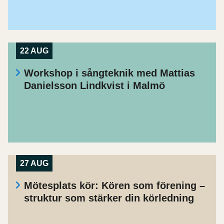
22 AUG
Workshop i sångteknik med Mattias
Danielsson Lindkvist i Malmö
27 AUG
Mötesplats kör: Kören som förening –
struktur som stärker din körledning