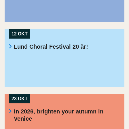
12 OKT
Lund Choral Festival 20 år!
23 OKT
In 2026, brighten your autumn in
Venice