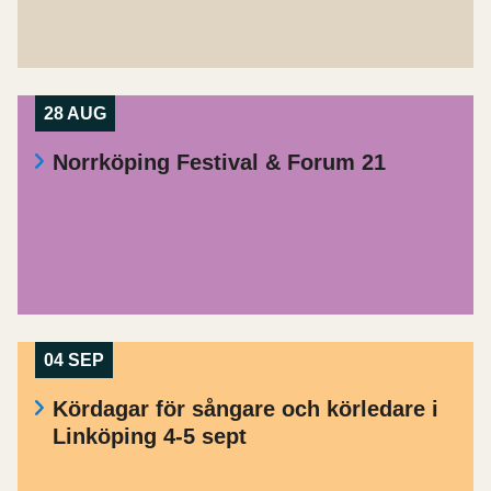
28 AUG
Norrköping Festival & Forum 21
04 SEP
Kördagar för sångare och körledare i
Linköping 4-5 sept