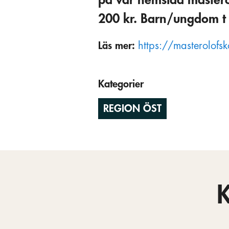
200 kr. Barn/ungdom t 
Läs mer:
https://masterolofsk
Kategorier
REGION ÖST