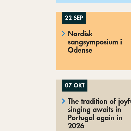
22 SEP
Nordisk
sangsymposium i
Odense
07 OKT
The tradition of joyf
singing awaits in
Portugal again in
2026