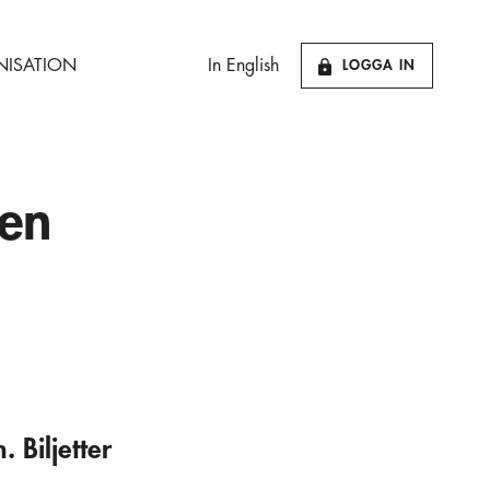
ISATION
In English
LOGGA IN
ren
 Biljetter