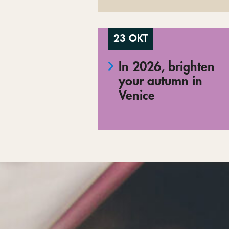
23 OKT
In 2026, brighten
your autumn in
Venice