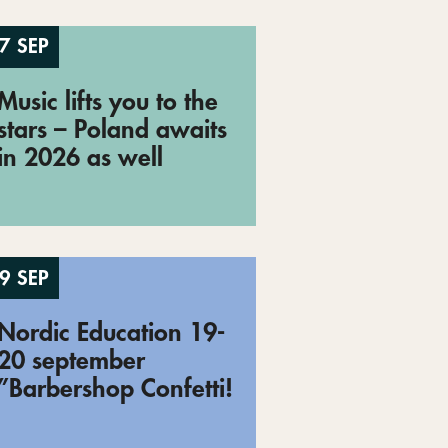
7 SEP
Music lifts you to the
stars – Poland awaits
in 2026 as well
9 SEP
Nordic Education 19-
20 september
”Barbershop Confetti!