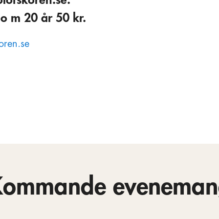
o m 20 år 50 kr.
oren.se
Kommande eveneman