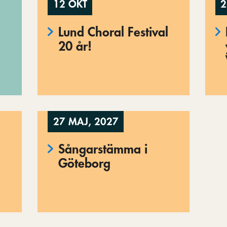
12 OKT
2
Lund Choral Festival
20 år!
27 MAJ, 2027
Sångarstämma i
Göteborg