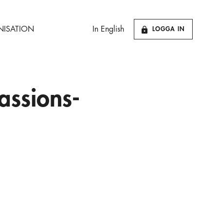
ISATION
In English
LOGGA IN
assions-