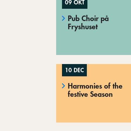
09 OKT
Pub Choir på
Fryshuset
10 DEC
Harmonies of the
festive Season