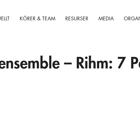
ELLT
KÖRER & TEAM
RESURSER
MEDIA
ORGAN
nsemble – Rihm: 7 P