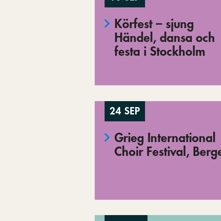
Körfest – sjung
Händel, dansa och
festa i Stockholm
24 SEP
Grieg International
Choir Festival, Berg