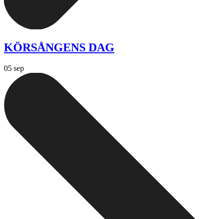
KÖRSÅNGENS DAG
05 sep