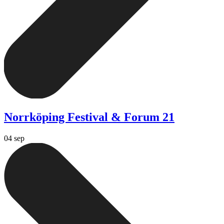
Norrköping Festival & Forum 21
04 sep