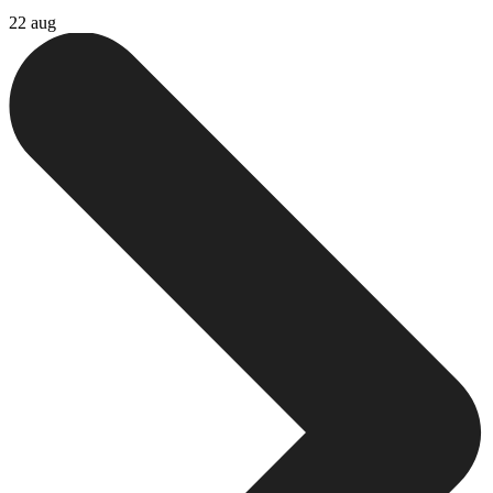
22 aug