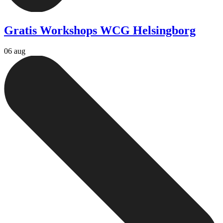
Gratis Workshops WCG Helsingborg
06 aug