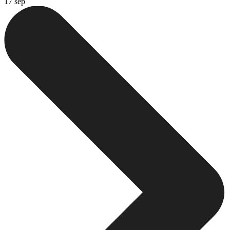
17 sep