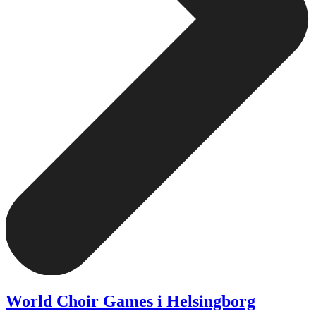
World Choir Games i Helsingborg