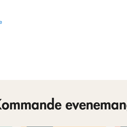
e
Kommande eveneman