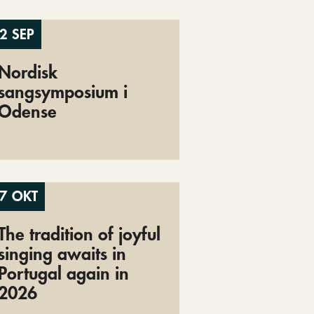
2 SEP
Nordisk
sangsymposium i
Odense
7 OKT
The tradition of joyful
singing awaits in
Portugal again in
2026