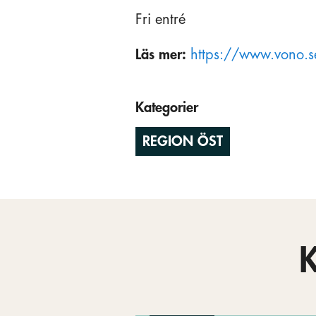
Fri entré
Läs mer:
https://www.vono.s
Kategorier
REGION ÖST