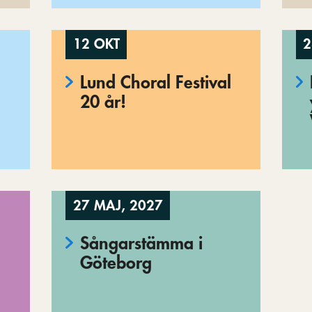
12 OKT
2
Lund Choral Festival
20 år!
27 MAJ, 2027
Sångarstämma i
Göteborg