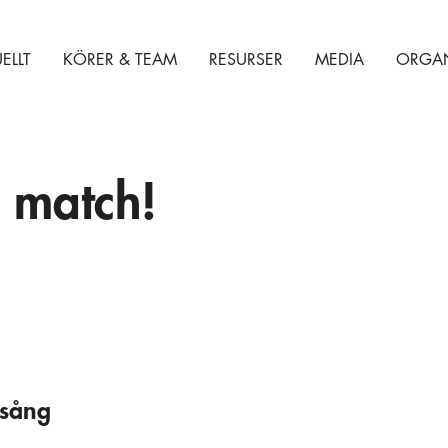
ELLT
KÖRER & TEAM
RESURSER
MEDIA
ORGAN
 match!
 sång