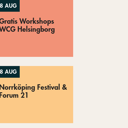
8 AUG
Gratis Workshops
WCG Helsingborg
8 AUG
Norrköping Festival &
Forum 21