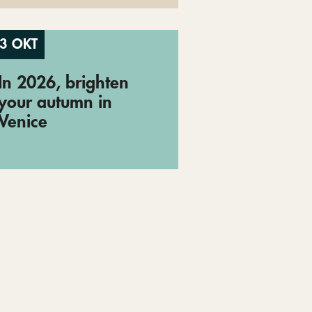
3 OKT
In 2026, brighten
your autumn in
Venice