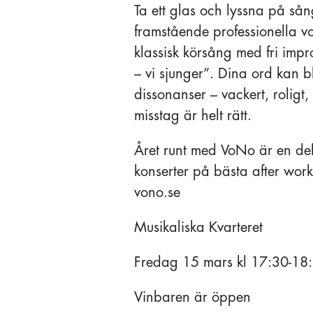
Ta ett glas och lyssna på sån
framstående professionella 
klassisk körsång med fri impr
– vi sjunger”. Dina ord kan b
dissonanser – vackert, roligt,
misstag är helt rätt.
Året runt med VoNo är en del
konserter på bästa after wor
vono.se
Musikaliska Kvarteret
Fredag 15 mars kl 17:30-18
Vinbaren är öppen