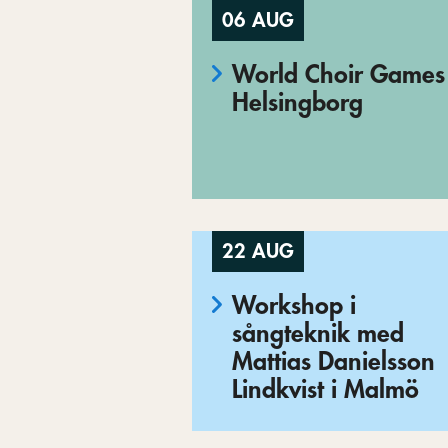
06 AUG
World Choir Games 
Helsingborg
22 AUG
Workshop i
sångteknik med
Mattias Danielsson
Lindkvist i Malmö