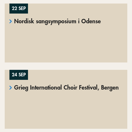
22 SEP
Nordisk sangsymposium i Odense
24 SEP
Grieg International Choir Festival, Bergen