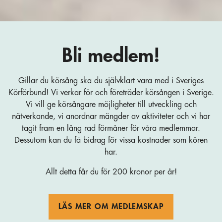
Bli medlem!
Gillar du körsång ska du självklart vara med i Sveriges
Körförbund! Vi verkar för och företräder körsången i Sverige.
Vi vill ge körsångare möjligheter till utveckling och
nätverkande, vi anordnar mängder av aktiviteter och vi har
tagit fram en lång rad förmåner för våra medlemmar.
Dessutom kan du få bidrag för vissa kostnader som kören
har.
Allt detta får du för 200 kronor per år!
LÄS MER OM MEDLEMSKAP