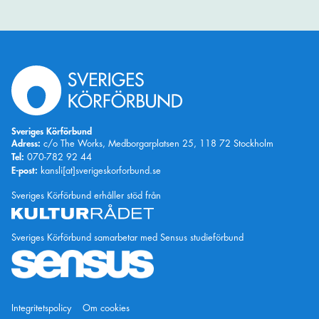
Sveriges Körförbund
Adress:
c/o The Works, Medborgarplatsen 25, 118 72 Stockholm
Tel:
070-782 92 44
E-post:
kansli[at]sverigeskorforbund.se
Kulturrådet
Sveriges Körförbund erhåller stöd från
Sveriges Körförbund samarbetar med Sensus studieförbund
Integritetspolicy
Om cookies