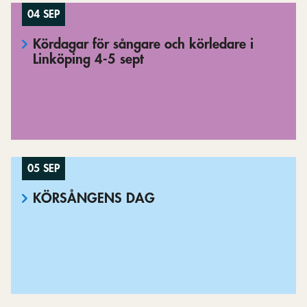
04 SEP
Kördagar för sångare och körledare i
Linköping 4-5 sept
05 SEP
KÖRSÅNGENS DAG