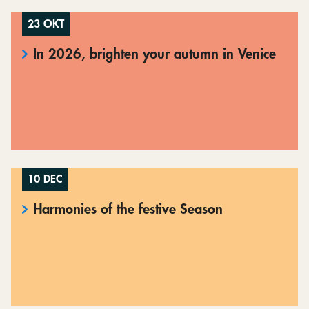
23 OKT
In 2026, brighten your autumn in Venice
10 DEC
Harmonies of the festive Season