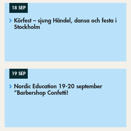
18 SEP
Körfest – sjung Händel, dansa och festa i
Stockholm
19 SEP
Nordic Education 19-20 september
”Barbershop Confetti!