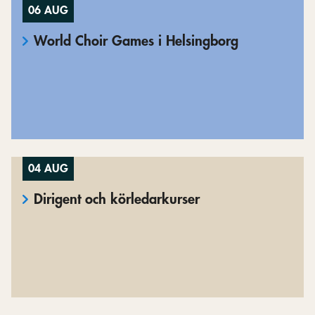
06 AUG
World Choir Games i Helsingborg
04 AUG
Dirigent och körledarkurser