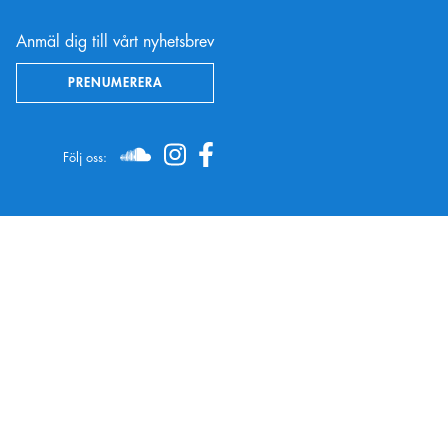
Anmäl dig till vårt nyhetsbrev
PRENUMERERA
Följ oss:
SOUNDCLOUD
INSTAGRAM
FACEBOOK