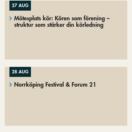
27 AUG
Mötesplats kör: Kören som förening –
struktur som stärker din körledning
28 AUG
Norrköping Festival & Forum 21