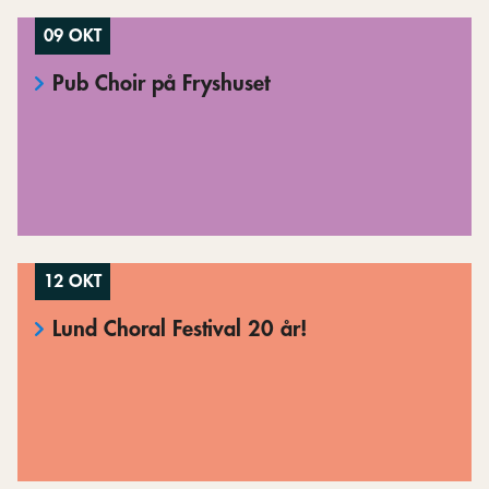
09 OKT
Pub Choir på Fryshuset
12 OKT
Lund Choral Festival 20 år!