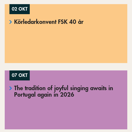
02 OKT
Körledarkonvent FSK 40 år
07 OKT
The tradition of joyful singing awaits in
Portugal again in 2026