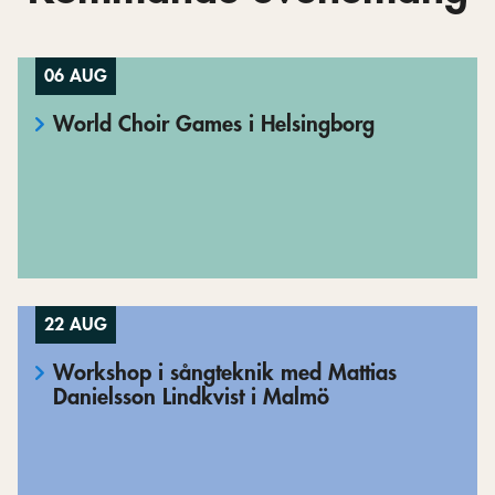
06 AUG
World Choir Games i Helsingborg
22 AUG
Workshop i sångteknik med Mattias
Danielsson Lindkvist i Malmö