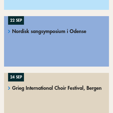
22 SEP
Nordisk sangsymposium i Odense
24 SEP
Grieg International Choir Festival, Bergen