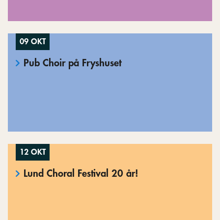
09 OKT
Pub Choir på Fryshuset
12 OKT
Lund Choral Festival 20 år!