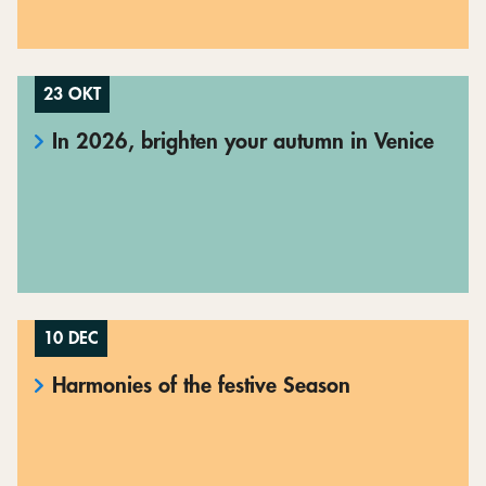
23 OKT
In 2026, brighten your autumn in Venice
10 DEC
Harmonies of the festive Season