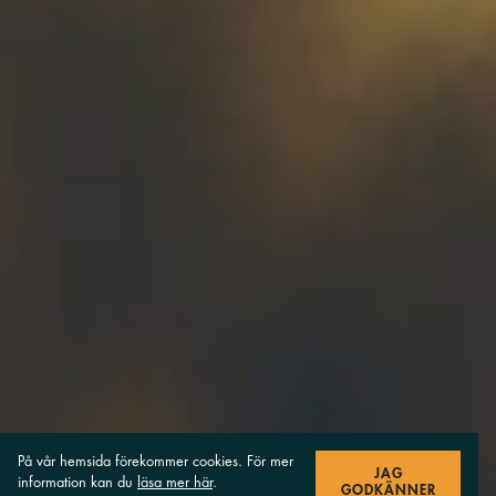
På vår hemsida förekommer cookies. För mer
JAG
information kan du
läsa mer här
.
GODKÄNNER