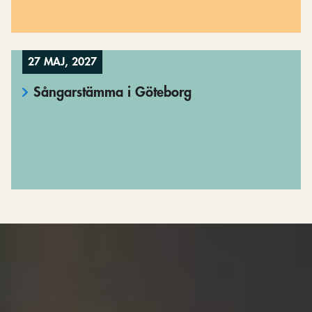
27 MAJ, 2027
Sångarstämma i Göteborg