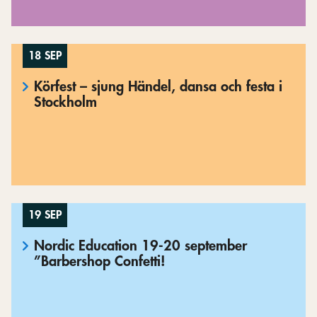
18 SEP
Körfest – sjung Händel, dansa och festa i
Stockholm
19 SEP
Nordic Education 19-20 september
”Barbershop Confetti!