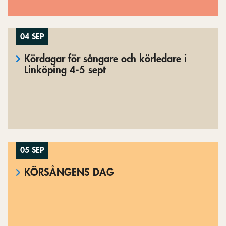
04 SEP
Kördagar för sångare och körledare i
Linköping 4-5 sept
05 SEP
KÖRSÅNGENS DAG