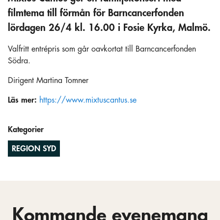
filmtema till förmån för Barncancerfonden
lördagen 26/4 kl. 16.00 i Fosie Kyrka, Malmö.
Valfritt entrépris som går oavkortat till Barncancerfonden
Södra.
Dirigent Martina Tomner
Läs mer:
https://www.mixtuscantus.se
Kategorier
REGION SYD
Kommande evenemang