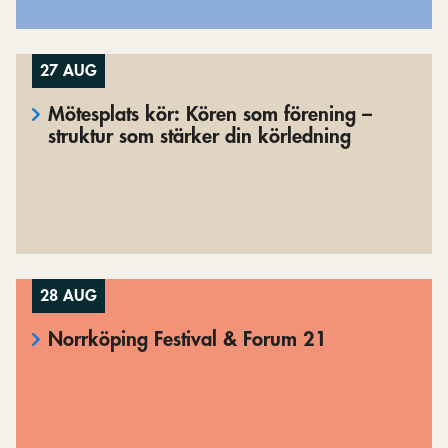
27 AUG
Mötesplats kör: Kören som förening –
struktur som stärker din körledning
28 AUG
Norrköping Festival & Forum 21