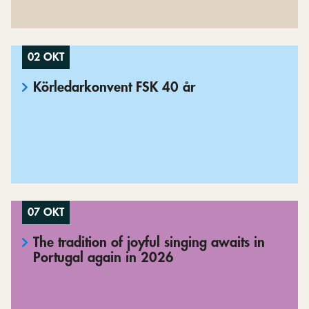
02 OKT
Körledarkonvent FSK 40 år
07 OKT
The tradition of joyful singing awaits in
Portugal again in 2026