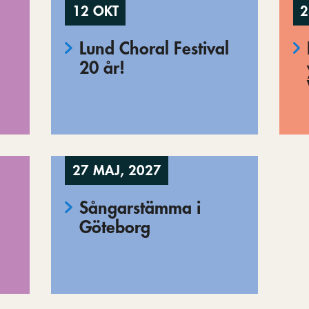
12 OKT
2
Lund Choral Festival
20 år!
27 MAJ, 2027
Sångarstämma i
Göteborg