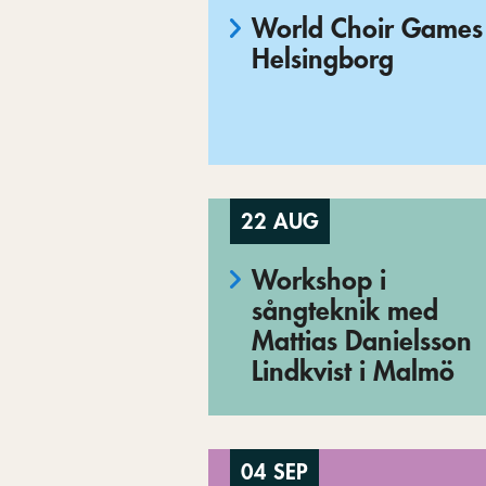
World Choir Games 
Helsingborg
22 AUG
Workshop i
sångteknik med
Mattias Danielsson
Lindkvist i Malmö
04 SEP