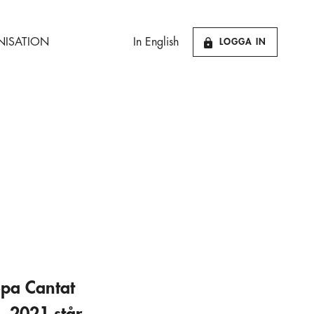
ISATION
In English
LOGGA IN
opa Cantat
. 2021 står