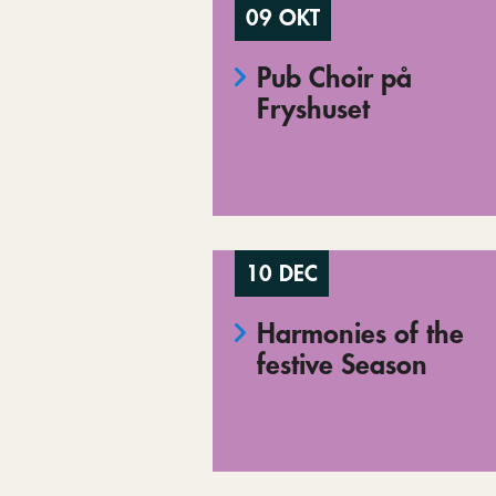
09 OKT
Pub Choir på
Fryshuset
10 DEC
Harmonies of the
festive Season