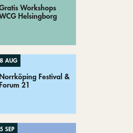
Gratis Workshops
WCG Helsingborg
8 AUG
Norrköping Festival &
Forum 21
5 SEP