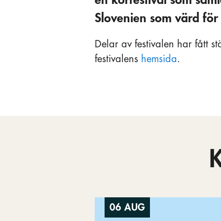
Slovenien som värd för 
Delar av festivalen har fått 
festivalens
hemsida
.
06 AUG