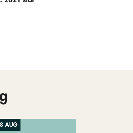
g
8 AUG