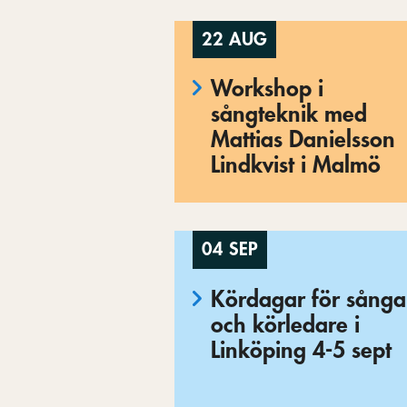
22 AUG
Workshop i
sångteknik med
Mattias Danielsson
Lindkvist i Malmö
04 SEP
Kördagar för sånga
och körledare i
Linköping 4-5 sept