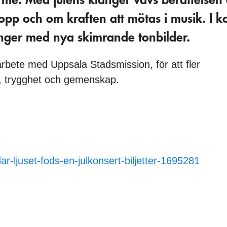
pp och om kraften att mötas i musik. I k
nger med nya skimrande tonbilder.
arbete med Uppsala Stadsmission, för att fler
, trygghet och gemenskap.
/dar-ljuset-fods-en-julkonsert-biljetter-1695281