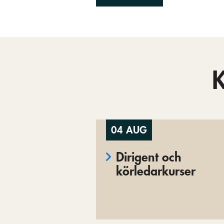
04 AUG
Dirigent och
körledarkurser