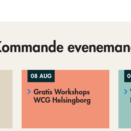
Kommande eveneman
08 AUG
0
Gratis Workshops
WCG Helsingborg