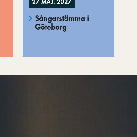
27 MAJ, 2027
Sångarstämma i
Göteborg