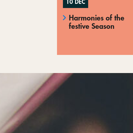
10 DEC
Harmonies of the
festive Season