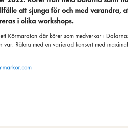
llfälle att sjunga för och med varandra, a
ireras i olika workshops.
 ett Körmaraton där körer som medverkar i Dalarna
uter var. Räkna med en varierad konsert med maxima
ammarkor.com