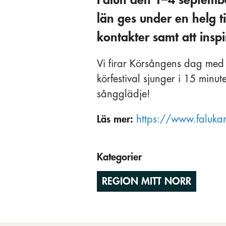
län ges under en helg ti
kontakter samt att insp
Vi firar Körsångens dag med
körfestival sjunger i 15 min
sångglädje!
Läs mer:
https://www.faluk
Kategorier
REGION MITT NORR