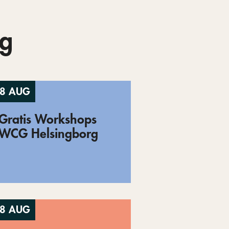
g
8 AUG
Gratis Workshops
WCG Helsingborg
8 AUG