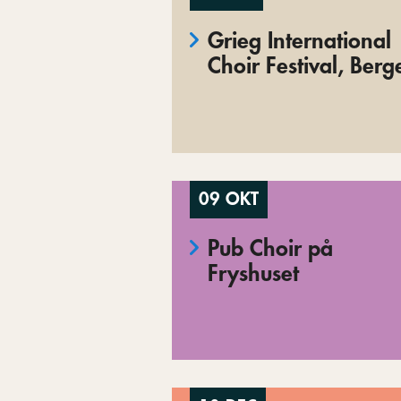
Grieg International
Choir Festival, Berg
09 OKT
Pub Choir på
Fryshuset