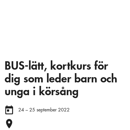
BUS-lätt, kortkurs för
dig som leder barn och
unga i körsång
Datum:
24 – 25 september 2022