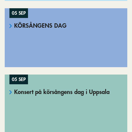
05 SEP
KÖRSÅNGENS DAG
05 SEP
Konsert på körsångens dag i Uppsala