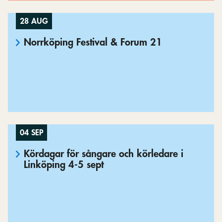
28 AUG
Norrköping Festival & Forum 21
04 SEP
Kördagar för sångare och körledare i
Linköping 4-5 sept