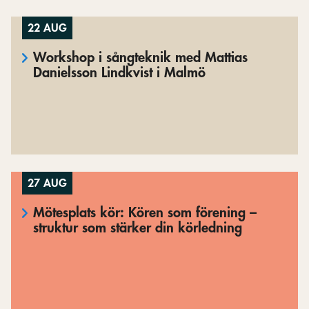
22 AUG
Workshop i sångteknik med Mattias
Danielsson Lindkvist i Malmö
27 AUG
Mötesplats kör: Kören som förening –
struktur som stärker din körledning