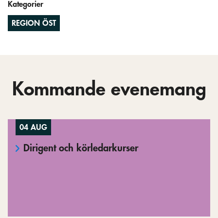
Kategorier
REGION ÖST
Kommande evenemang
04 AUG
Dirigent och körledarkurser