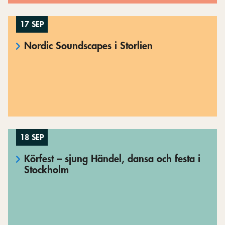
17 SEP
Nordic Soundscapes i Storlien
18 SEP
Körfest – sjung Händel, dansa och festa i
Stockholm