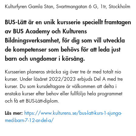
Plats:
Kulturfyren Gamla Stan, Svartmangatan 6 G, 1tr, Stockholm
BUS-Lätt är en unik kursserie speciellt framtagen
av BUS Academy och Kulturens
Bildningsverksamhet, för dig som vill utveckla
de kompetenser som behövs för att leda just
barn och ungdomar i körsång.
Kursserien planeras sträcka sig över tre år med totalt nio
kurser. Under läsåret 2022/2023 erbjuds Del A med tre
kurser. Du som kursdeltagare är välkommen att delta i
enstaka kurser efter behov eller fullfölja hela programmet
och få ett BUS-Lätt-diplom.
Läs mer:
https://www.kulturens.se/bus-latt-kurs-1-sjunga-
med-barn-7-12-ar-del-a/