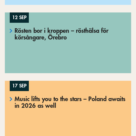
12 SEP
Rösten bor i kroppen – rösthälsa för
körsångare, Örebro
17 SEP
Music lifts you to the stars – Poland awaits
in 2026 as well