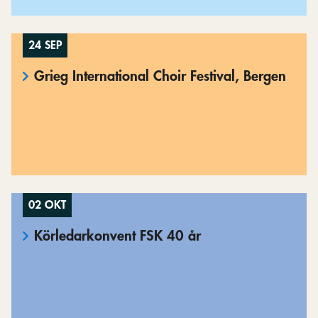
24 SEP
Grieg International Choir Festival, Bergen
02 OKT
Körledarkonvent FSK 40 år