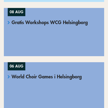
08 AUG
Gratis Workshops WCG Helsingborg
06 AUG
World Choir Games i Helsingborg