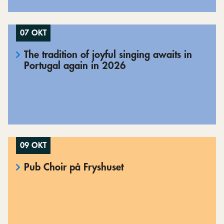
07 OKT
The tradition of joyful singing awaits in
Portugal again in 2026
09 OKT
Pub Choir på Fryshuset