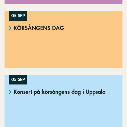
05 SEP
KÖRSÅNGENS DAG
05 SEP
Konsert på körsångens dag i Uppsala