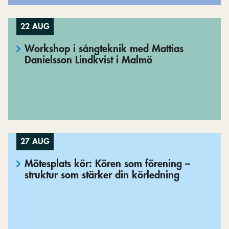
22 AUG
Workshop i sångteknik med Mattias
Danielsson Lindkvist i Malmö
27 AUG
Mötesplats kör: Kören som förening –
struktur som stärker din körledning