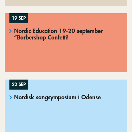
19 SEP
Nordic Education 19-20 september
”Barbershop Confetti!
22 SEP
Nordisk sangsymposium i Odense