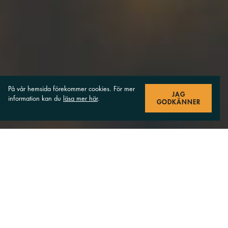
På vår hemsida förekommer cookies. För mer
JAG
information kan du
läsa mer här
.
GODKÄNNER