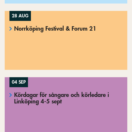
28 AUG
Norrköping Festival & Forum 21
04 SEP
Kördagar för sångare och körledare i
Linköping 4-5 sept