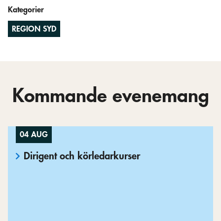
Kategorier
REGION SYD
Kommande evenemang
04 AUG
Dirigent och körledarkurser