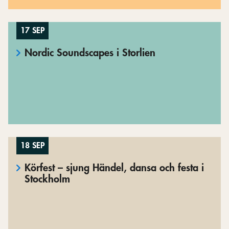
17 SEP
Nordic Soundscapes i Storlien
18 SEP
Körfest – sjung Händel, dansa och festa i
Stockholm