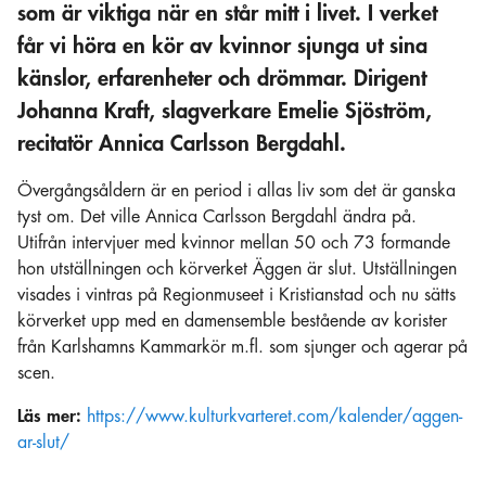
som är viktiga när en står mitt i livet. I verket
får vi höra en kör av kvinnor sjunga ut sina
känslor, erfarenheter och drömmar. Dirigent
Johanna Kraft, slagverkare Emelie Sjöström,
recitatör Annica Carlsson Bergdahl.
Övergångsåldern är en period i allas liv som det är ganska
tyst om. Det ville Annica Carlsson Bergdahl ändra på.
Utifrån intervjuer med kvinnor mellan 50 och 73 formande
hon utställningen och körverket Äggen är slut. Utställningen
visades i vintras på Regionmuseet i Kristianstad och nu sätts
körverket upp med en damensemble bestående av korister
från Karlshamns Kammarkör m.fl. som sjunger och agerar på
scen.
Läs mer:
https://www.kulturkvarteret.com/kalender/aggen-
ar-slut/