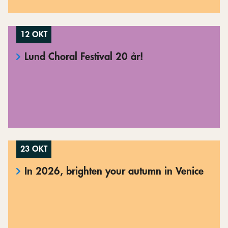
12 OKT
Lund Choral Festival 20 år!
23 OKT
In 2026, brighten your autumn in Venice