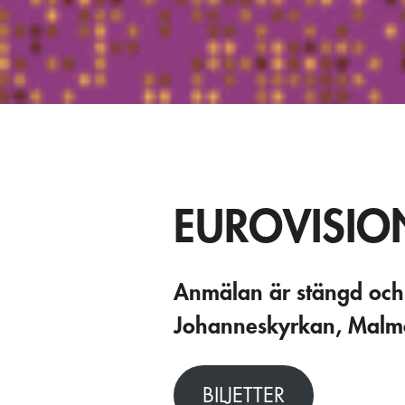
EUROVISIO
Anmälan är stängd och r
Johanneskyrkan, Malmö
BILJETTER