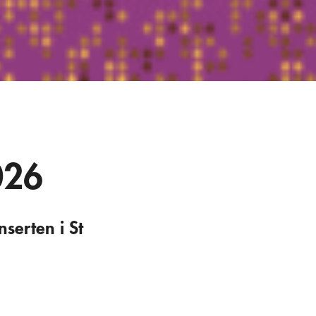
026
nserten i St