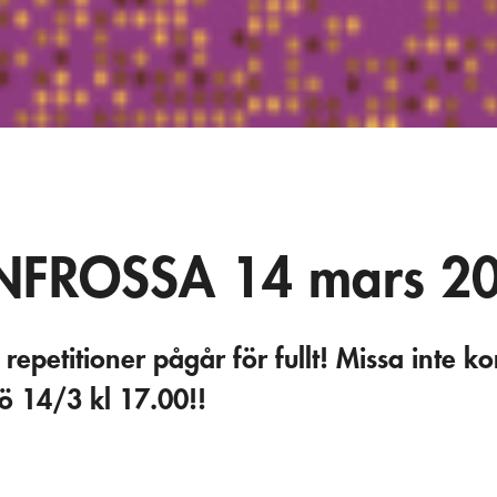
NFROSSA 14 mars 2
epetitioner pågår för fullt! Missa inte ko
 14/3 kl 17.00!!