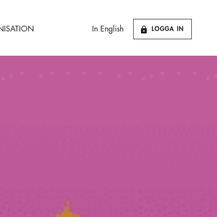
ISATION
In English
LOGGA IN