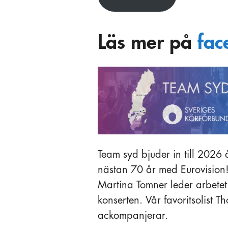
Läs mer på
fac
Team syd bjuder in till 2026 
nästan 70 år med Eurovision
Martina Tomner leder arbete
konserten. Vår favoritsolist 
ackompanjerar.