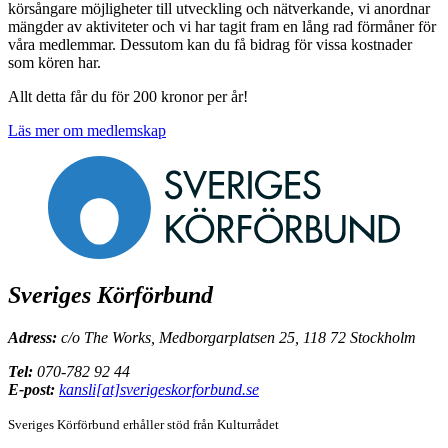
körsångare möjligheter till utveckling och nätverkande, vi anordnar
mängder av aktiviteter och vi har tagit fram en lång rad förmåner för
våra medlemmar. Dessutom kan du få bidrag för vissa kostnader
som kören har.
Allt detta får du för 200 kronor per år!
Läs mer om medlemskap
Sveriges Körförbund
Adress:
c/o The Works, Medborgarplatsen 25, 118 72 Stockholm
Tel:
070-782 92 44
E-post:
kansli[at]sverigeskorforbund.se
Sveriges Körförbund erhåller stöd från
Kulturrådet