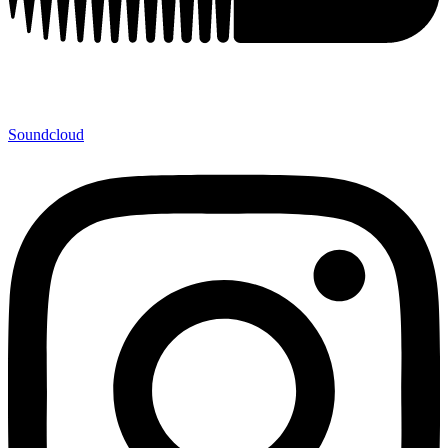
Soundcloud