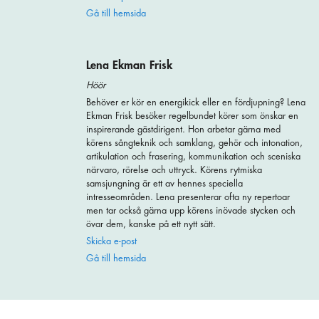
Gå till hemsida
Lena Ekman Frisk
Höör
Behöver er kör en energikick eller en fördjupning? Lena
Ekman Frisk besöker regelbundet körer som önskar en
inspirerande gästdirigent. Hon arbetar gärna med
körens sångteknik och samklang, gehör och intonation,
artikulation och frasering, kommunikation och sceniska
närvaro, rörelse och uttryck. Körens rytmiska
samsjungning är ett av hennes speciella
intresseområden. Lena presenterar ofta ny repertoar
men tar också gärna upp körens inövade stycken och
övar dem, kanske på ett nytt sätt.
Skicka e-post
Gå till hemsida