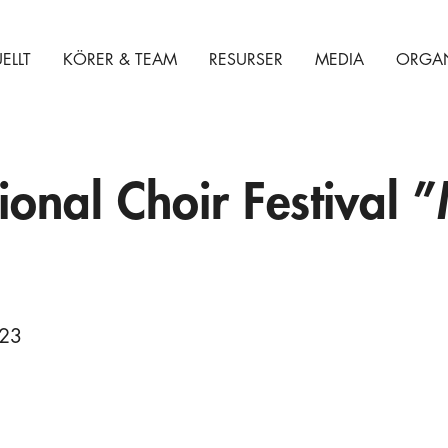
ELLT
KÖRER & TEAM
RESURSER
MEDIA
ORGAN
tional Choir Festival 
023