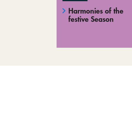
Harmonies of the
festive Season