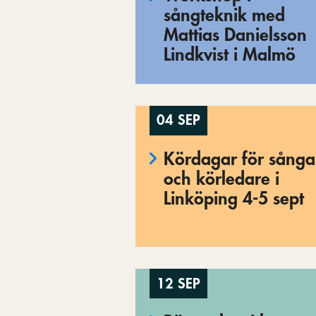
sångteknik med
Mattias Danielsson
Lindkvist i Malmö
04 SEP
Kördagar för sånga
och körledare i
Linköping 4-5 sept
12 SEP