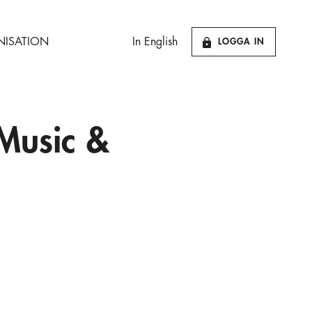
ISATION
In English
LOGGA IN
”Music &