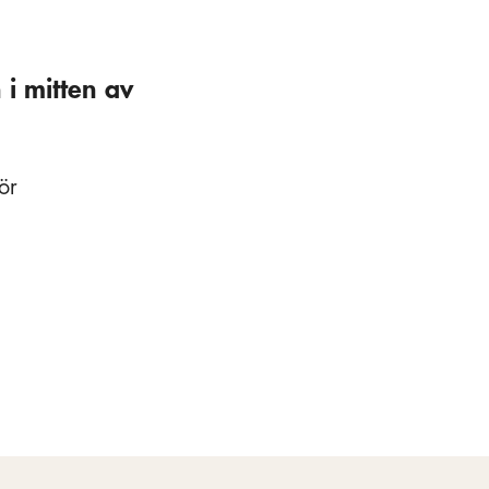
 i mitten av
ör