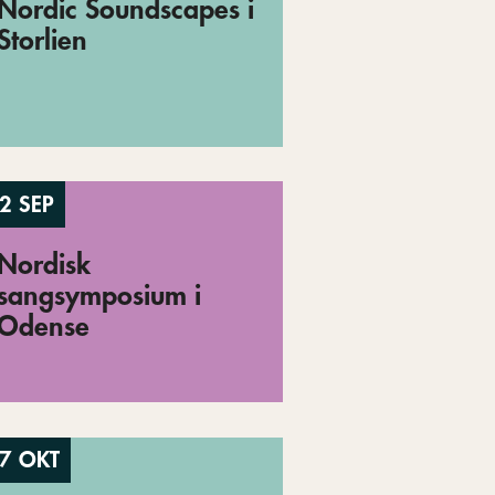
Nordic Soundscapes i
Storlien
2 SEP
Nordisk
sangsymposium i
Odense
7 OKT