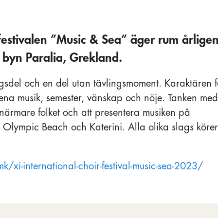
festivalen ”Music & Sea” äger rum årligen
 byn Paralia, Grekland.
ngsdel och en del utan tävlingsmoment. Karaktären f
ena musik, semester, vänskap och nöje. Tanken med
n närmare folket och att presentera musiken på
 Olympic Beach och Katerini. Alla olika slags körer
k/xi-international-choir-festival-music-sea-2023/