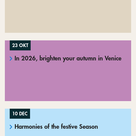
23 OKT
In 2026, brighten your autumn in Venice
10 DEC
Harmonies of the festive Season