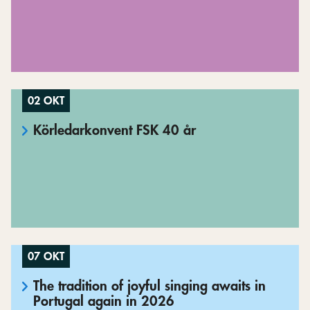
02 OKT
Körledarkonvent FSK 40 år
07 OKT
The tradition of joyful singing awaits in
Portugal again in 2026