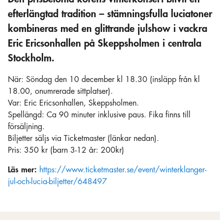
efterlängtad tradition – stämningsfulla luciatoner
kombineras med en glittrande julshow i vackra
Eric Ericsonhallen på Skeppsholmen i centrala
Stockholm.
När: Söndag den 10 december kl 18.30 (insläpp från kl
18.00, onumrerade sittplatser).
Var: Eric Ericsonhallen, Skeppsholmen.
Spellängd: Ca 90 minuter inklusive paus. Fika finns till
försäljning.
Biljetter säljs via Ticketmaster (länkar nedan).
Pris: 350 kr (barn 3-12 år: 200kr)
Läs mer:
https://www.ticketmaster.se/event/winterklanger-
jul-och-lucia-biljetter/648497