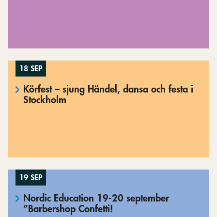
18 SEP
Körfest – sjung Händel, dansa och festa i
Stockholm
19 SEP
Nordic Education 19-20 september
”Barbershop Confetti!