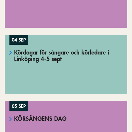
04 SEP
Kördagar för sångare och körledare i
Linköping 4-5 sept
05 SEP
KÖRSÅNGENS DAG