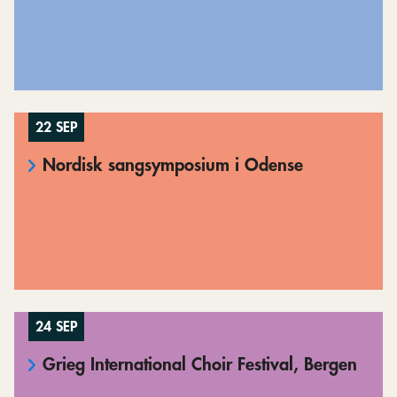
22 SEP
Nordisk sangsymposium i Odense
24 SEP
Grieg International Choir Festival, Bergen