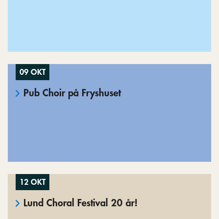
09 OKT
Pub Choir på Fryshuset
12 OKT
Lund Choral Festival 20 år!