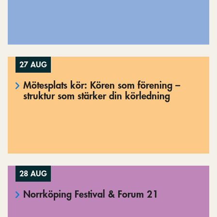
27 AUG
Mötesplats kör: Kören som förening –
struktur som stärker din körledning
28 AUG
Norrköping Festival & Forum 21