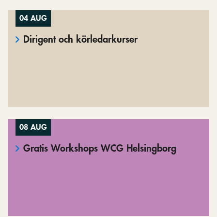
04 AUG
Dirigent och körledarkurser
08 AUG
Gratis Workshops WCG Helsingborg