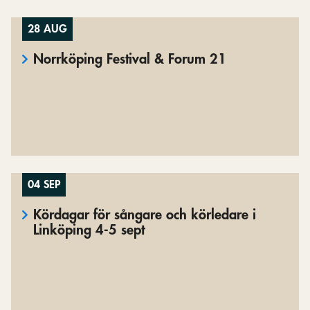
28 AUG
Norrköping Festival & Forum 21
04 SEP
Kördagar för sångare och körledare i
Linköping 4-5 sept