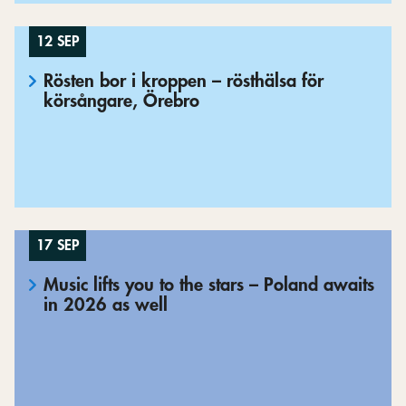
12 SEP
Rösten bor i kroppen – rösthälsa för
körsångare, Örebro
17 SEP
Music lifts you to the stars – Poland awaits
in 2026 as well