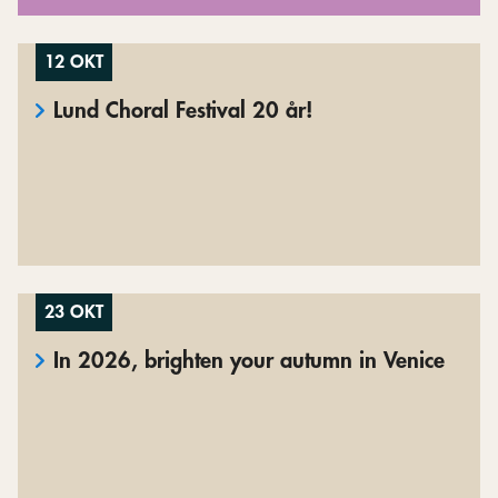
12 OKT
Lund Choral Festival 20 år!
23 OKT
In 2026, brighten your autumn in Venice