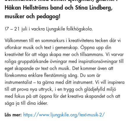
Håkan Hellströms band och Stina Lindberg,
musiker och pedagog!
!7 – 21 juli i vackra Ljungskile folkhögskola.
Välkommen till en sommarkurs i kreativitetens tecken där vi
utforskar musik och text i gemenskap. Öppna upp din
kreativitet för att våga skapa mer och tillsammans. Vi varvar
roliga gruppstärkande övningar med inspirationsövningar till
eget skapande av text och musik. Det kommer även att
förekomma enklare flerstämmig sång. Du som är
instrumentalist – ta gärna med ditt instrument. Vi vill inspirera
till att prova nya uttryck, i en trygg och glädjefylld miljö
med fokus på att öppna för det kreativa skapandet och att
säga ja till dina idéer.
Läs mer:
https://www.ljungskile.org/text-musik-2/