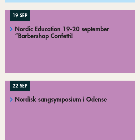
19 SEP
Nordic Education 19-20 september
”Barbershop Confetti!
22 SEP
Nordisk sangsymposium i Odense