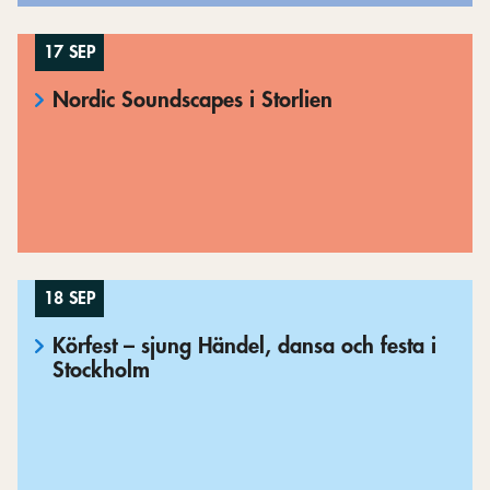
17 SEP
Nordic Soundscapes i Storlien
18 SEP
Körfest – sjung Händel, dansa och festa i
Stockholm