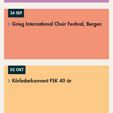
24 SEP
Grieg International Choir Festival, Bergen
02 OKT
Körledarkonvent FSK 40 år