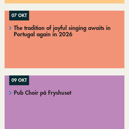
07 OKT
The tradition of joyful singing awaits in
Portugal again in 2026
09 OKT
Pub Choir på Fryshuset