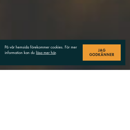
På vår hemsida förekommer cookies. För mer
JAG
information kan du
läsa mer här
.
GODKÄNNER