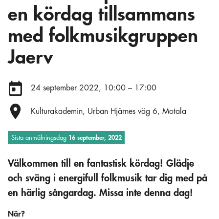
en kördag tillsammans
med folkmusikgruppen
Jaerv
Datum:
24 september 2022, 10:00 – 17:00
Plats:
Kulturakademin, Urban Hjärnes väg 6, Motala
Sista anmälningsdag
16 september, 2022
Välkommen till en fantastisk kördag!
Glädje
och sväng i energifull folkmusik tar dig med på
en härlig sångardag. Missa inte denna dag!
När?