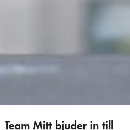
Team Mitt bjuder in till