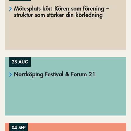
Mötesplats kör: Kören som förening –
struktur som stärker din körledning
28 AUG
Norrköping Festival & Forum 21
04 SEP