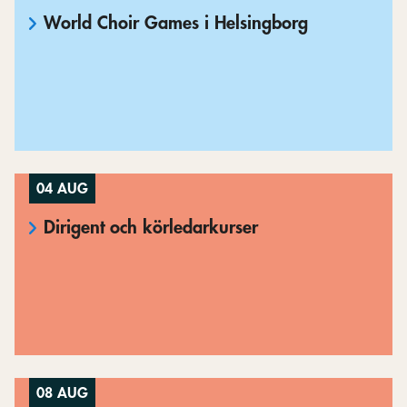
World Choir Games i Helsingborg
04 AUG
Dirigent och körledarkurser
08 AUG