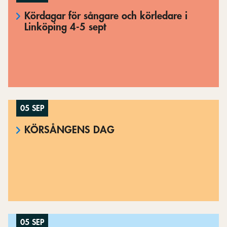
Kördagar för sångare och körledare i
Linköping 4-5 sept
05 SEP
KÖRSÅNGENS DAG
05 SEP