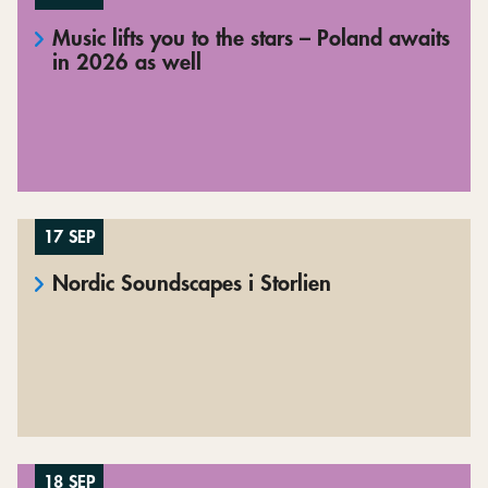
Music lifts you to the stars – Poland awaits
in 2026 as well
17 SEP
Nordic Soundscapes i Storlien
18 SEP