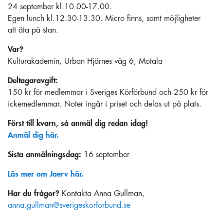
24 september kl.10.00-17.00.
Egen lunch kl.12.30-13.30. Micro finns, samt möjligheter
att äta på stan.
Var?
Kulturakademin, Urban Hjärnes väg 6, Motala
Deltagaravgift:
150 kr för medlemmar i Sveriges Körförbund och 250 kr för
ickemedlemmar. Noter ingår i priset och delas ut på plats.
Först till kvarn, så anmäl dig redan idag!
Anmäl dig här.
Sista anmälningsdag:
16 september
Läs mer om Jaerv här.
Har du frågor?
Kontakta Anna Gullman,
anna.gullman@sverigeskorforbund.se