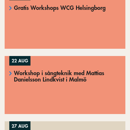
Gratis Workshops WCG Helsingborg
22 AUG
Workshop i sångteknik med Mattias
Danielsson Lindkvist i Malmö
27 AUG