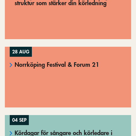
struktur som stärker din körledning
28 AUG
Norrköping Festival & Forum 21
04 SEP
Kördagar för sångare och körledare i