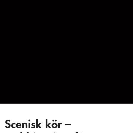
Scenisk kör –