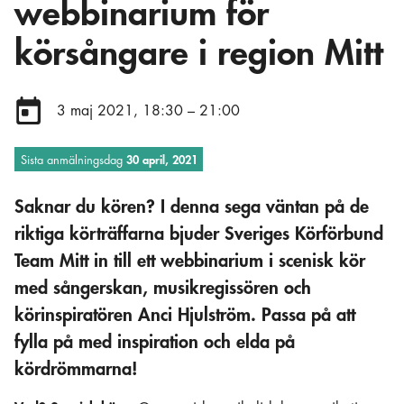
webbinarium för
körsångare i region Mitt
Datum:
3 maj 2021, 18:30 – 21:00
Sista anmälningsdag
30 april, 2021
Saknar du kören? I denna sega väntan på de
riktiga körträffarna bjuder Sveriges Körförbund
Team Mitt in till ett webbinarium i scenisk kör
med sångerskan, musikregissören och
körinspiratören Anci Hjulström. Passa på att
fylla på med inspiration och elda på
kördrömmarna!