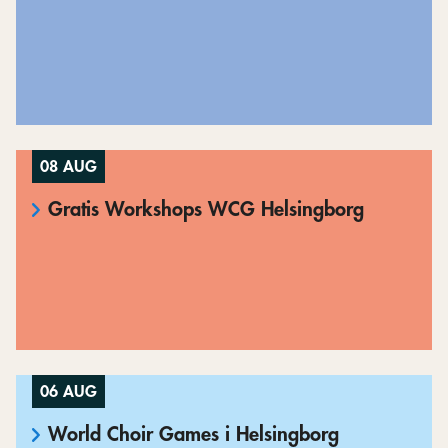
08 AUG
Gratis Workshops WCG Helsingborg
06 AUG
World Choir Games i Helsingborg