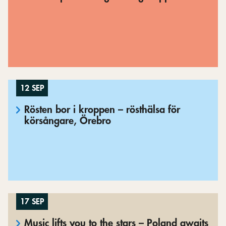
12 SEP
Rösten bor i kroppen – rösthälsa för
körsångare, Örebro
17 SEP
Music lifts you to the stars – Poland awaits