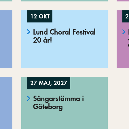
12 OKT
2
Lund Choral Festival
20 år!
27 MAJ, 2027
Sångarstämma i
Göteborg