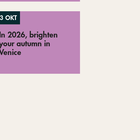
3 OKT
In 2026, brighten
your autumn in
Venice