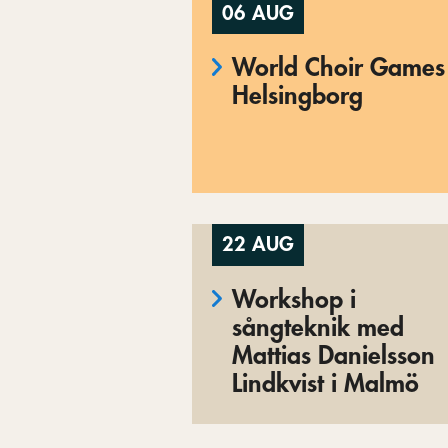
06 AUG
World Choir Games 
Helsingborg
22 AUG
Workshop i
sångteknik med
Mattias Danielsson
Lindkvist i Malmö