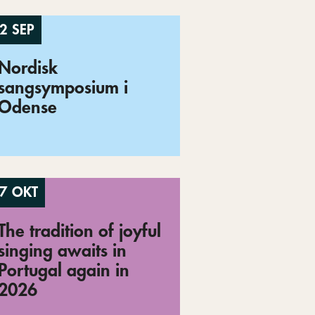
2 SEP
Nordisk
sangsymposium i
Odense
7 OKT
The tradition of joyful
singing awaits in
Portugal again in
2026