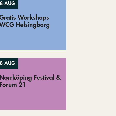
8 AUG
Gratis Workshops
WCG Helsingborg
8 AUG
Norrköping Festival &
Forum 21