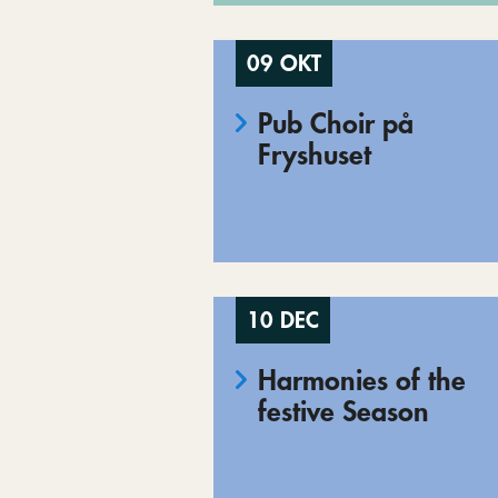
09 OKT
Pub Choir på
Fryshuset
10 DEC
Harmonies of the
festive Season