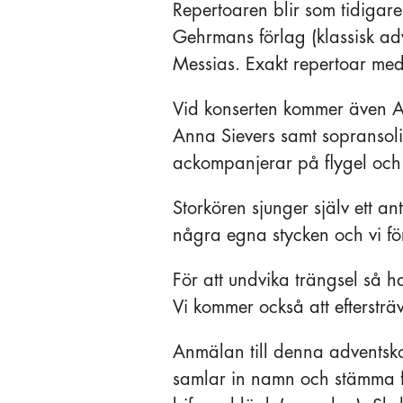
Repertoaren blir som tidigar
Gehrmans förlag (klassisk adv
Messias. Exakt repertoar med
Vid konserten kommer även A
Anna Sievers samt sopransoli
ackompanjerar på flygel och
Storkören sjunger själv ett a
några egna stycken och vi fö
För att undvika trängsel så h
Vi kommer också att efterstr
Anmälan till denna adventsk
samlar in namn och stämma fr