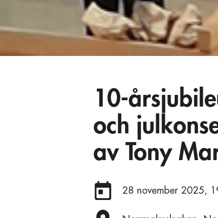
10-årsjubile
och julkonse
av Tony Mar
Datum:
28 november 2025, 1