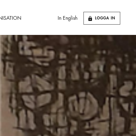
ISATION
In English
LOGGA IN