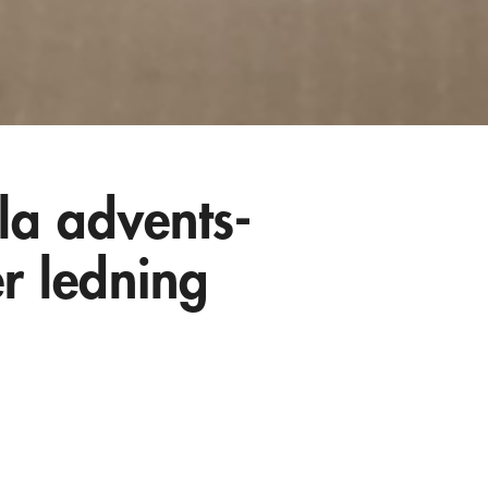
la advents-
er ledning