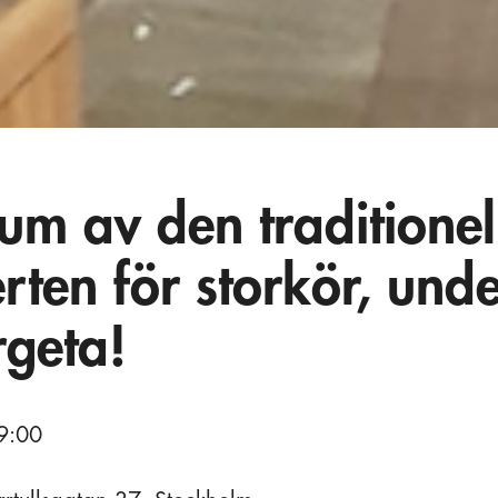
um av den traditionel
rten för storkör, und
geta!
9:00