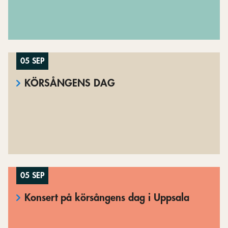
05 SEP
KÖRSÅNGENS DAG
05 SEP
Konsert på körsångens dag i Uppsala