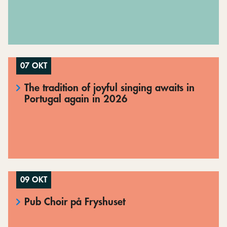
07 OKT
The tradition of joyful singing awaits in
Portugal again in 2026
09 OKT
Pub Choir på Fryshuset