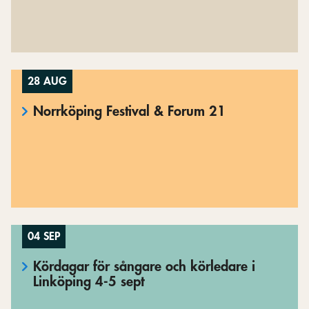
28 AUG
Norrköping Festival & Forum 21
04 SEP
Kördagar för sångare och körledare i
Linköping 4-5 sept