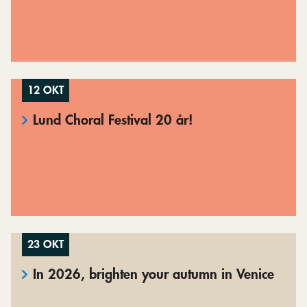
12 OKT
Lund Choral Festival 20 år!
23 OKT
In 2026, brighten your autumn in Venice