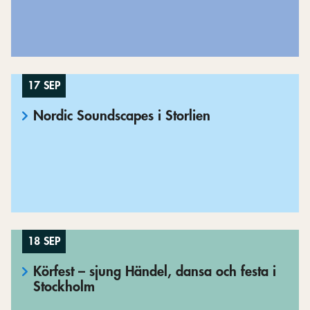
17 SEP
Nordic Soundscapes i Storlien
18 SEP
Körfest – sjung Händel, dansa och festa i
Stockholm