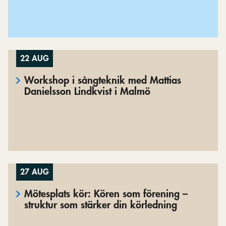
22 AUG
Workshop i sångteknik med Mattias
Danielsson Lindkvist i Malmö
27 AUG
Mötesplats kör: Kören som förening –
struktur som stärker din körledning