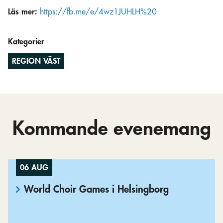
Läs mer:
https://fb.me/e/4wz1JUHLH%20
Kategorier
REGION VÄST
Kommande evenemang
06 AUG
World Choir Games i Helsingborg