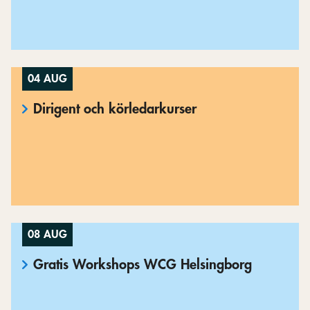
04 AUG
Dirigent och körledarkurser
08 AUG
Gratis Workshops WCG Helsingborg