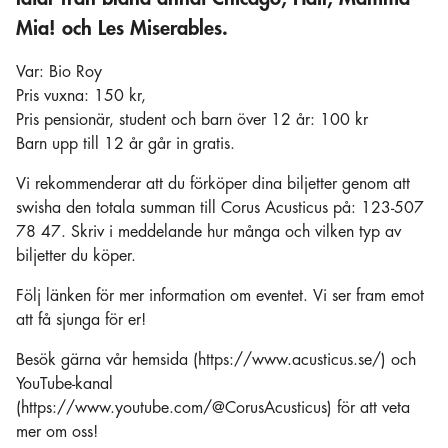
Mia! och Les Miserables.
Var: Bio Roy
Pris vuxna: 150 kr,
Pris pensionär, student och barn över 12 år: 100 kr
Barn upp till 12 år går in gratis.
Vi rekommenderar att du förköper dina biljetter genom att
swisha den totala summan till Corus Acusticus på: 123-507
78 47. Skriv i meddelande hur många och vilken typ av
biljetter du köper.
Följ länken för mer information om eventet. Vi ser fram emot
att få sjunga för er!
Besök gärna vår hemsida (https://www.acusticus.se/) och
YouTube-kanal
(https://www.youtube.com/@CorusAcusticus) för att veta
mer om oss!