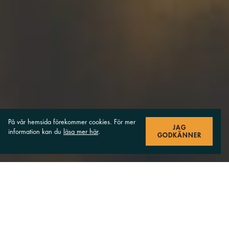
På vår hemsida förekommer cookies. För mer
JAG
information kan du
läsa mer här
.
GODKÄNNER