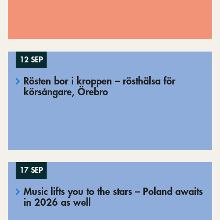
12 SEP
Rösten bor i kroppen – rösthälsa för
körsångare, Örebro
17 SEP
Music lifts you to the stars – Poland awaits
in 2026 as well