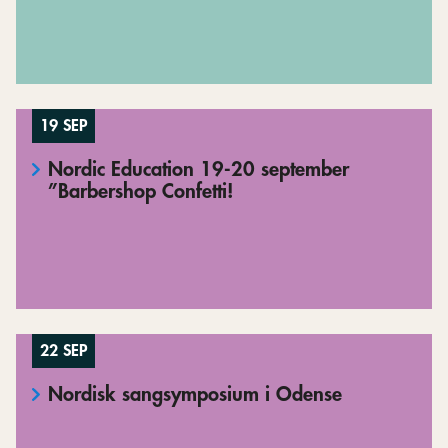
19 SEP
Nordic Education 19-20 september
”Barbershop Confetti!
22 SEP
Nordisk sangsymposium i Odense